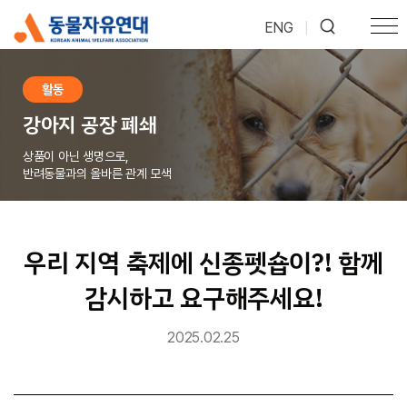
ENG
|
활동
강아지 공장 폐쇄
상품이 아닌 생명으로,
반려동물과의 올바른 관계 모색
우리 지역 축제에 신종펫숍이?! 함께
감시하고 요구해주세요!
2025.02.25