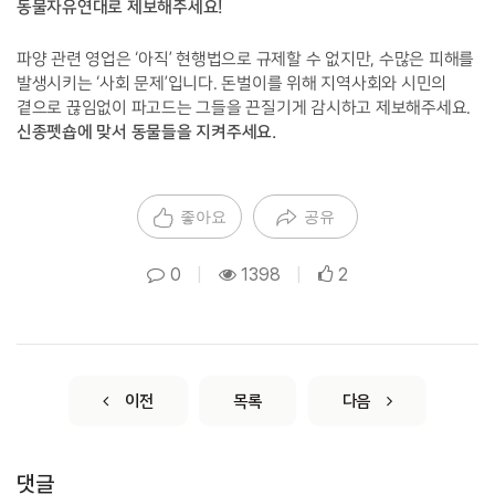
동물자유연대로 제보해주세요!
파양 관련 영업은 ‘아직’ 현행법으로 규제할 수 없지만, 수많은 피해를
발생시키는 ‘사회 문제’입니다. 돈벌이를 위해 지역사회와 시민의
곁으로 끊임없이 파고드는 그들을 끈질기게 감시하고 제보해주세요.
신종펫숍에 맞서 동물들을 지켜주세요.
좋아요
공유
0
|
1398
|
2
이전
목록
다음
댓글