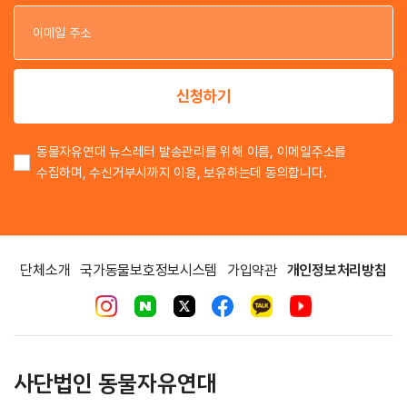
이
이
신청하기
동물자유연대 뉴스레터 발송관리를 위해 이름, 이메일주소를
수집하며, 수신거부시까지 이용, 보유하는데 동의합니다.
단체소개
국가동물보호정보시스템
가입약관
개인정보처리방침
사단법인 동물자유연대