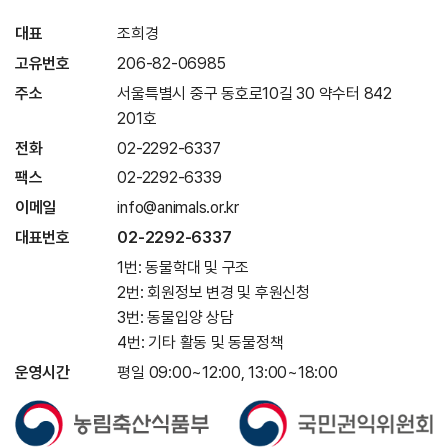
대표
조희경
고유번호
206-82-06985
주소
서울특별시 중구 동호로10길 30 약수터 842
201호
전화
02-2292-6337
팩스
02-2292-6339
이메일
info@animals.or.kr
대표번호
02-2292-6337
1번: 동물학대 및 구조
2번: 회원정보 변경 및 후원신청
3번: 동물입양 상담
4번: 기타 활동 및 동물정책
운영시간
평일 09:00~12:00, 13:00~18:00