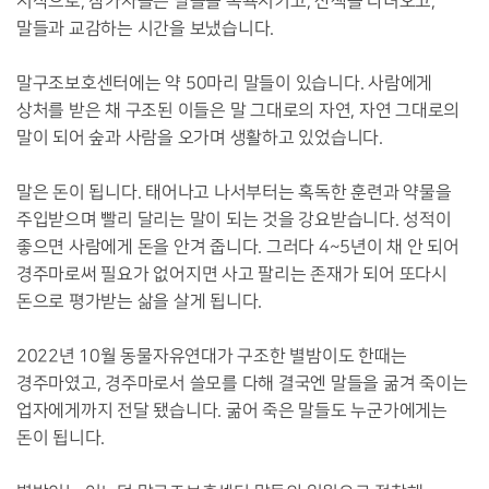
시작으로, 참가자들은 말들을 목욕시키고, 산책을 다녀오고,
말들과 교감하는 시간을 보냈습니다.
말구조보호센터에는 약 50마리 말들이 있습니다. 사람에게
상처를 받은 채 구조된 이들은 말 그대로의 자연, 자연 그대로의
말이 되어 숲과 사람을 오가며 생활하고 있었습니다.
말은 돈이 됩니다. 태어나고 나서부터는 혹독한 훈련과 약물을
주입받으며 빨리 달리는 말이 되는 것을 강요받습니다. 성적이
좋으면 사람에게 돈을 안겨 줍니다. 그러다 4~5년이 채 안 되어
경주마로써 필요가 없어지면 사고 팔리는 존재가 되어 또다시
돈으로 평가받는 삶을 살게 됩니다.
2022년 10월 동물자유연대가 구조한 별밤이도 한때는
경주마였고, 경주마로서 쓸모를 다해 결국엔 말들을 굶겨 죽이는
업자에게까지 전달 됐습니다. 굶어 죽은 말들도 누군가에게는
돈이 됩니다.