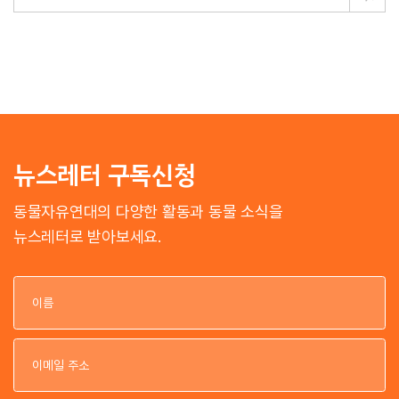
뉴스레터 구독신청
동물자유연대의 다양한 활동과 동물 소식을
뉴스레터로 받아보세요.
이