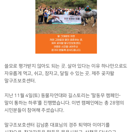
쓸모로 평가받지 않아도 되는 곳. 살아 있다는 이유 하나만으로도
자유롭게 먹고, 쉬고, 잠자고, 달릴 수 있는 곳. 제주 곶자왈
말구조보호센터.
지난 11월 4일(토) 동물자연대와 길스토리는 ‘말동무 캠페인-
말이 통하는 하루’를 진행했습니다. 이번 캠페인에는 총 28명의
시민분들이 참여해 주셨습니다.
말구조보호센터 김남훈 대표님의 경주 퇴역마 이야기를