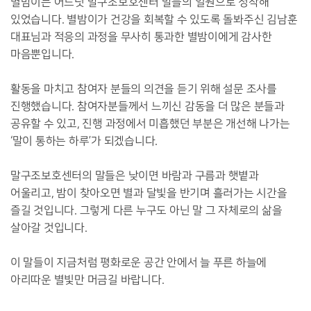
별밤이는 어느덧 말구조보호센터 말들의 일원으로 정착해
있었습니다. 별밤이가 건강을 회복할 수 있도록 돌봐주신 김남훈
대표님과 적응의 과정을 무사히 통과한 별밤이에게 감사한
마음뿐입니다.
활동을 마치고 참여자 분들의 의견을 듣기 위해 설문 조사를
진행했습니다. 참여자분들께서 느끼신 감동을 더 많은 분들과
공유할 수 있고, 진행 과정에서 미흡했던 부분은 개선해 나가는
‘말이 통하는 하루’가 되겠습니다.
말구조보호센터의 말들은 낮이면 바람과 구름과 햇볕과
어울리고, 밤이 찾아오면 별과 달빛을 반기며 흘러가는 시간을
즐길 것입니다. 그렇게 다른 누구도 아닌 말 그 자체로의 삶을
살아갈 것입니다.
이 말들이 지금처럼 평화로운 공간 안에서 늘 푸른 하늘에
아리따운 별빛만 머금길 바랍니다.