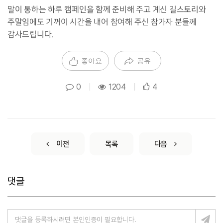
말이 통하는 하루 캠페인을 함께 준비해 주고 계신 길스토리와
주말임에도 기꺼이 시간을 내어 참여해 주신 참가자 분들께
감사드립니다.
좋아요
공유
0
|
1204
|
4
이전
목록
다음
댓글