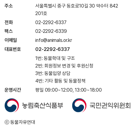
주소
서울특별시 중구 동호로10길 30 약수터 842
201호
전화
02-2292-6337
팩스
02-2292-6339
이메일
info@animals.or.kr
대표번호
02-2292-6337
1번: 동물학대 및 구조
2번: 회원정보 변경 및 후원신청
3번: 동물입양 상담
4번: 기타 활동 및 동물정책
운영시간
평일 09:00~12:00, 13:00~18:00
ⓒ 동물자유연대