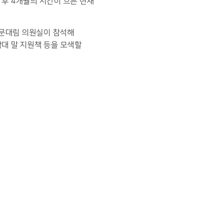
 후 4개월의 시간이 흐른 현재
 문대림 의원실이 참석해
학대 말 지원책 등을 모색할