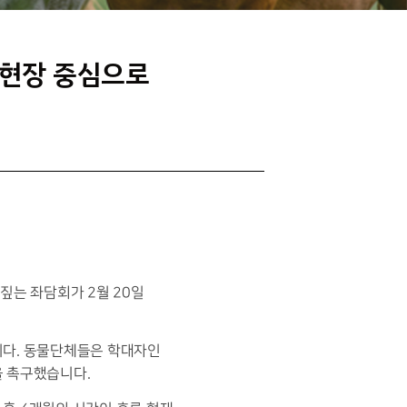
 현장 중심으로
짚는 좌담회가 2월 20일
니다. 동물단체들은 학대자인
을 촉구했습니다.