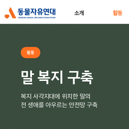
소개
활동
활동
말 복지 구축
복지 사각지대에 위치한 말의
전 생애를 아우르는 안전망 구축