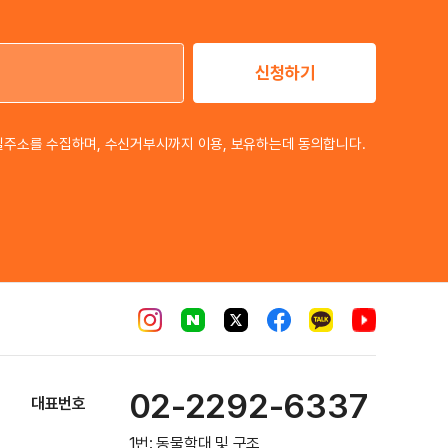
신청하기
이메일 주소
일주소를 수집하며, 수신거부시까지 이용, 보유하는데 동의합니다.
02-2292-6337
대표번호
1번: 동물학대 및 구조