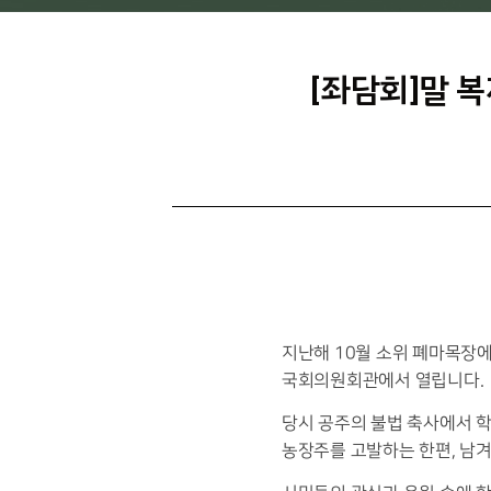
[좌담회]말 
지난해 10월 소위 폐마목장에
국회의원회관에서 열립니다.​
당시 공주의 불법 축사에서 
농장주를 고발하는 한편, 남겨