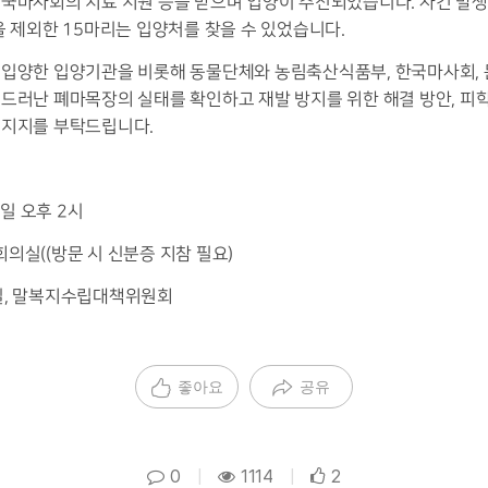
국마사회의 치료 지원 등을 받으며 입양이 추진되었습니다. 사건 발생
을 제외한 15마리는 입양처를 찾을 수 있었습니다.
 입양한 입양기관을 비롯해 동물단체와 농림축산식품부, 한국마사회,
드러난 폐마목장의 실태를 확인하고 재발 방지를 위한 해결 방안, 피
 지지를 부탁드립니다.
요일 오후 2시
의실((방문 시 신분증 지참 필요)
실, 말복지수립대책위원회
좋아요
공유
0
|
1114
|
2