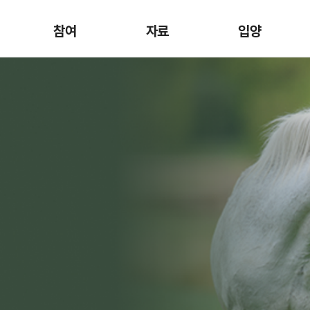
참여
자료
입양