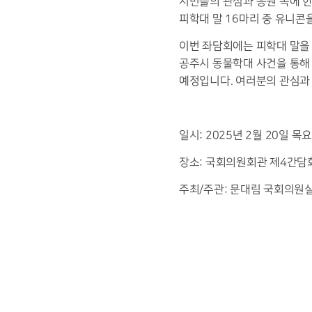
시민들의 관심과 응원 속에 한
피학대 말 16마리 중 유니콘
이번 좌담회에는 피학대 말을
공주시 동물학대 사건을 통해 
예정입니다. 여러분의 관심과
일시: 2025년 2월 20일 목
장소: 국회의원회관 제4간담회
주최/주관: 문대림 국회의원