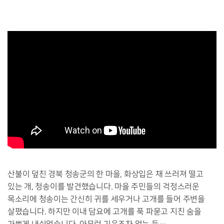
산불이 덮친 경북 청송군의 한 마을, 화상입은 채 쓰러져 떨고
있는 개, 청송이를 발견했습니다. 마을 주민들의 걱정스러운
목소리에 청송이는 간신히 귀를 세우거나 고개를 들어 주변을
살폈습니다. 하지만 이내 담요에 고개를 푹 파묻고 지친 숨을