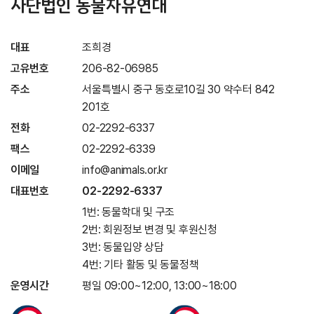
사단법인 동물자유연대
대표
조희경
고유번호
206-82-06985
주소
서울특별시 중구 동호로10길 30 약수터 842
201호
전화
02-2292-6337
팩스
02-2292-6339
이메일
info@animals.or.kr
대표번호
02-2292-6337
1번: 동물학대 및 구조
2번: 회원정보 변경 및 후원신청
3번: 동물입양 상담
4번: 기타 활동 및 동물정책
운영시간
평일 09:00~12:00, 13:00~18:00