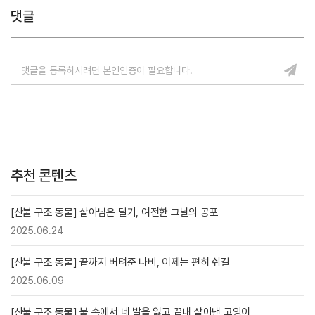
댓글
추천 콘텐츠
[산불 구조 동물] 살아남은 달기, 여전한 그날의 공포
2025.06.24
[산불 구조 동물] 끝까지 버텨준 나비, 이제는 편히 쉬길
2025.06.09
[산불 구조 동물] 불 속에서 네 발을 잃고 끝내 살아낸 고양이