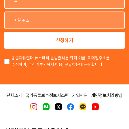
이
이
신청하기
동물자유연대 뉴스레터 발송관리를 위해 이름, 이메일주소를
수집하며, 수신거부시까지 이용, 보유하는데 동의합니다.
단체소개
국가동물보호정보시스템
가입약관
개인정보처리방침