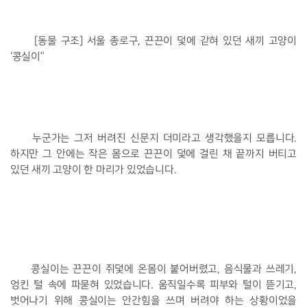
 [동물 구조] 서울 종로구, 끈끈이 덫에 갇혀 있던 새끼 고양이 
‘콩실이’’  
누군가는 그저 버려진 신문지 더미라고 생각했을지 모릅니다. 
하지만 그 안에는 작은 몸으로 끈끈이 덫에 걸린 채 끝까지 버티고 
있던 새끼 고양이 한 마리가 있었습니다. 
콩실이는 끈끈이 쥐덫에 온몸이 붙어버렸고, 음식물과 쓰레기, 
엉킨 털 속에 파묻혀 있었습니다. 움직일수록 피부와 털이 뜯기고, 
벗어나기 위해 콩실이는 안간힘을 쓰며 버려야 하는 상황이었을 