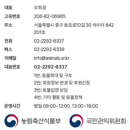
대표
조희경
고유번호
206-82-06985
주소
서울특별시 중구 동호로10길 30 약수터 842
201호
전화
02-2292-6337
팩스
02-2292-6339
이메일
info@animals.or.kr
대표번호
02-2292-6337
1번: 동물학대 및 구조
2번: 회원정보 변경 및 후원신청
3번: 동물입양 상담
4번: 기타 활동 및 동물정책
운영시간
평일 09:00~12:00, 13:00~18:00