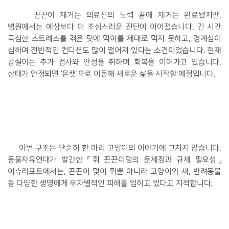
끈끈이 제거는 의료진의 노력 끝에 제거는 완료됐지만, 
병원에서는 예상보다 더 조심스러운 진단이 이어졌습니다. 긴 시간 
극심한 스트레스를 겪은 탓에 먹이를 제대로 먹지 못하고, 경계심이 
심하며 전반적인 컨디션도 많이 떨어져 있다는 소견이었습니다. 현재 
콩실이는 추가 검사와 안정을 취하며 회복을 이어가고 있습니다. 
상태가 안정되면 ‘온캣’으로 이동해 새로운 삶을 시작할 예정입니다. 
이번 구조는 단순히 한 마리 고양이의 이야기에 그치지 않습니다. 
동물자유연대가 발간한 「쥐 끈끈이덫의 문제점과 규제 필요성」
이슈리포트에서는, 끈끈이 덫이 쥐뿐 아니라 고양이와 새, 반려동물 
등 다양한 생명에게 무차별적인 피해를 입히고 있다고 지적합니다. 