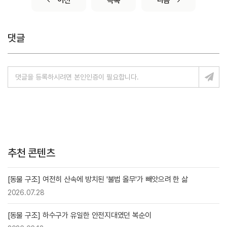
이전
목록
다음
댓글
추천 콘텐츠
[동물 구조] 여전히 산속에 방치된 '불법 올무'가 빼앗으려 한 삶
2026.07.28
[동물 구조] 하수구가 유일한 안전지대였던 복순이