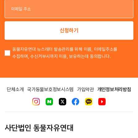
이
신청하기
동물자유연대 뉴스레터 발송관리를 위해 이름, 이메일주소를
수집하며, 수신거부시까지 이용, 보유하는데 동의합니다.
단체소개
국가동물보호정보시스템
가입약관
개인정보처리방침
사단법인 동물자유연대