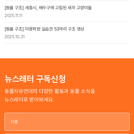
[동물 구조] 세종시, 배수구에 고립된 새끼 고양이들
2025.11.11
[동물 구조] 미용학원 실습견 53마리 구조 영상
2025.10.31
뉴스레터 구독신청
동물자유연대의 다양한 활동과 동물 소식을
뉴스레터로 받아보세요.
이