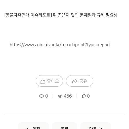
[동물자유연대 이슈리포트] 쥐 끈끈이 덫의 문제점과 규제 필요성
 
https://www.animals.or.kr/report/print?type=report
좋아요
공유
0
|
456
|
0