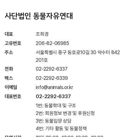
사단법인 동물자유연대
대표
조희경
고유번호
206-82-06985
주소
서울특별시 중구 동호로10길 30 약수터 842
201호
전화
02-2292-6337
팩스
02-2292-6339
이메일
info@animals.or.kr
대표번호
02-2292-6337
1번: 동물학대 및 구조
2번: 회원정보 변경 및 후원신청
3번: 동물입양 상담
4번: 기타 활동 및 동물정책