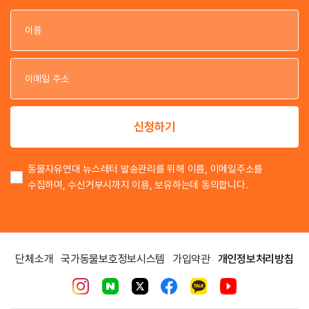
이
이
신청하기
동물자유연대 뉴스레터 발송관리를 위해 이름, 이메일주소를
수집하며, 수신거부시까지 이용, 보유하는데 동의합니다.
단체소개
국가동물보호정보시스템
가입약관
개인정보처리방침