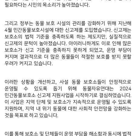
필요하다는 시민의 목소리가 높아졌습니다.
그리고 정부는 동물 보호 시설의 관리를 강화하기 위해 지난해 
4월 민간동물보호시설에 대한 신고제를 도입했습니다. 신고제는 
보호소의 법적 기준을 충족하도록 하는 제도지만, 실질적으로 
신고제의 문턱이 높아졌습니다. 아이러니하게도 이로 인해 많은 
보호소가 신고 기준을 충족하지 못하게 되었고, 운영 부담이 
커지며 결과적으로 더 많은 동물들이 적절한 보호를 받지 못할 
우려가 커지고 있습니다.  
이러한 상황을 개선하고, 사설 동물 보호소들이 안정적으로 
운영될 수 있도록 돕기 위해 동물자유연대는 2024 
민간동물보호소 신고제 지원사업을 시작하기로 결심하였습니다. 
이 사업은 지역 단체 및 보호소가 지속적으로 운영될 수 있도록 
지원하며, 지역 내 위기 동물에 대한 사회적 안전망을 강화하는 
것을 목표로 하고 있습니다.
이를 통해 보호소 및 단체들이 운영 부담을 해소함과 동시에 법적 