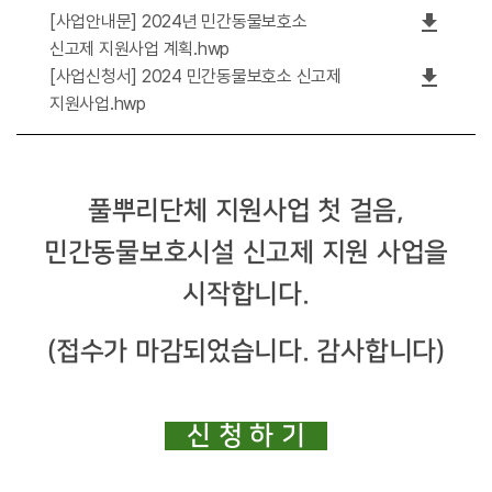
file_download
[사업안내문] 2024년 민간동물보호소
신고제 지원사업 계획.hwp
file_download
[사업신청서] 2024 민간동물보호소 신고제
지원사업.hwp
풀뿌리단체
지원사업
첫
걸음
,
민간동물보호시설
신고제
지원
사업을
시작합니다.
(접수가 마감되었습니다. 감사합니다)
신 청 하 기