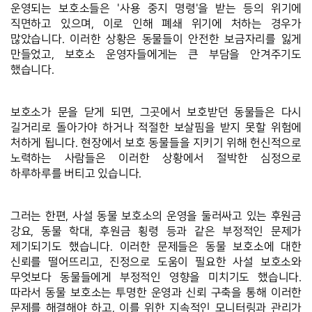
운영되는 보호소들은 '사용 중지 명령'을 받는 등의 위기에 
직면하고 있으며, 이로 인해 폐쇄 위기에 처하는 경우가 
많았습니다. 이러한 상황은 동물들이 안전한 보금자리를 잃게 
만들었고, 보호소 운영자들에게는 큰 부담을 안겨주기도 
했습니다. 
보호소가 문을 닫게 되면, 그곳에서 보호받던 동물들은 다시 
길거리로 돌아가야 하거나 적절한 보살핌을 받지 못할 위험에 
처하게 됩니다. 현장에서 보호 동물들을 지키기 위해 헌신적으로 
노력하는 사람들은 이러한 상황에서 절박한 심정으로 
하루하루를 버티고 있습니다.
그러는 한편, 사설 동물 보호소의 운영을 둘러싸고 있는 후원금 
강요, 동물 학대, 후원금 횡령 등과 같은 부정적인 문제가 
제기되기도 했습니다. 이러한 문제들은 동물 보호소에 대한 
신뢰를 떨어뜨리고, 진정으로 도움이 필요한 사설 보호소와 
무엇보다 동물들에게 부정적인 영향을 미치기도 했습니다. 
따라서 동물 보호소는 투명한 운영과 신뢰 구축을 통해 이러한 
문제를 해결해야 하고, 이를 위한 지속적인 모니터링과 관리가 