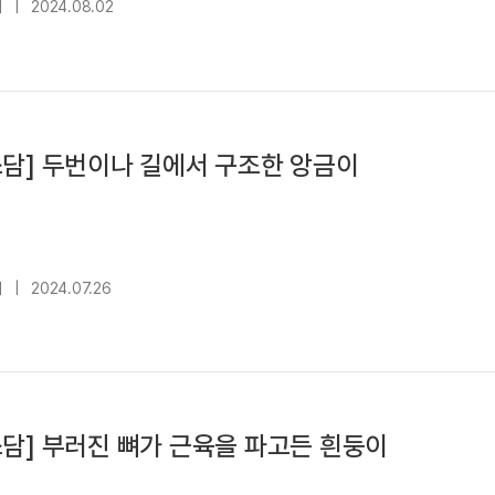
대
|
2024.08.02
담] 두번이나 길에서 구조한 앙금이
대
|
2024.07.26
담] 부러진 뼈가 근육을 파고든 흰둥이