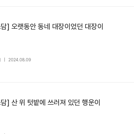
쓰담] 오랫동안 동네 대장이었던 대장이
대
|
2024.08.09
담] 산 위 텃밭에 쓰러져 있던 행운이