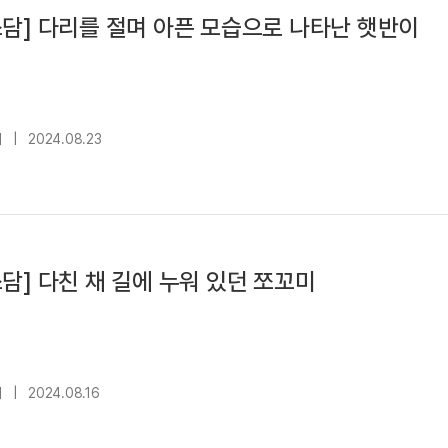
담] 다리를 절며 아픈 모습으로 나타난 햇반이
대
|
2024.08.23
담] 다친 채 길에 누워 있던 쪼꼬미
대
|
2024.08.16