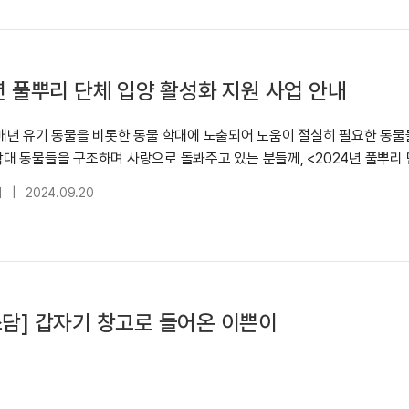
년 풀뿌리 단체 입양 활성화 지원 사업 안내
년 유기 동물을 비롯한 동물 학대에 노출되어 도움이 절실히 필요한 동물
대 동물들을 구조하며 사랑으로 돌봐주고 있는 분들께, <2024년 풀뿌리 단
대
|
2024.09.20
담] 갑자기 창고로 들어온 이쁜이