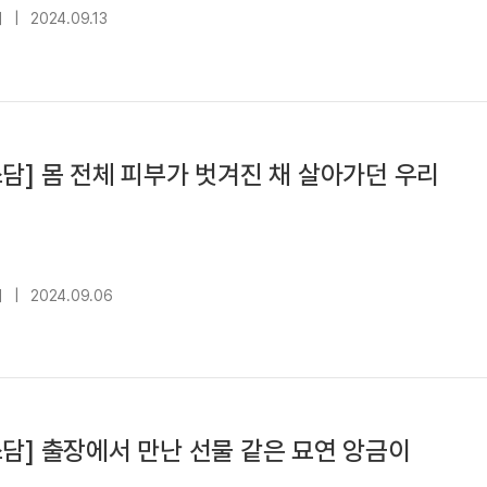
대
|
2024.09.13
담] 몸 전체 피부가 벗겨진 채 살아가던 우리
대
|
2024.09.06
담] 출장에서 만난 선물 같은 묘연 앙금이