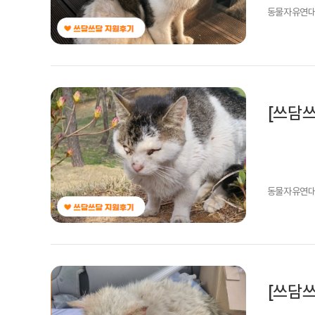
동물자유연
[쓰담쓰
동물자유연
[쓰담쓰