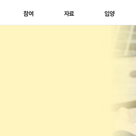
참여
자료
입양