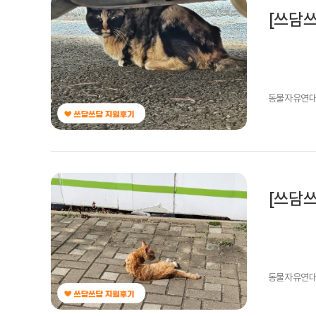
[쓰담쓰
동물자유연
[쓰담쓰
동물자유연