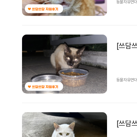
동물자유연
[쓰담쓰
동물자유연
[쓰담쓰