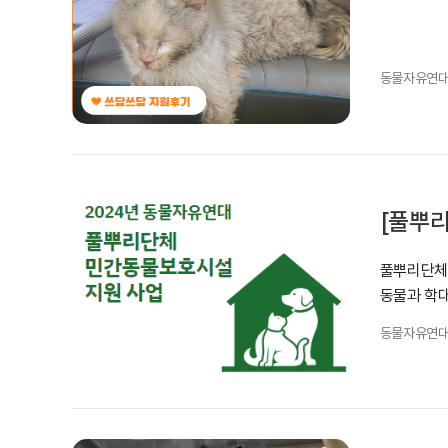
동물자유연
[풀뿌리
풀뿌리단체 
동물과 학대
동물자유연