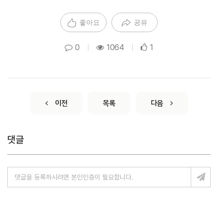
좋아요
공유
0
|
1064
|
1
이전
목록
다음
댓글