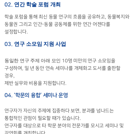
연간 학술 포럼 개최
02.
학술 포럼을 통해 최신 동물 연구의 흐름을 공유하고
,
동물복지와
동물권 그리고 인간
-
동물 공동체를 위한 연간 어젠다를
설정합니다
.
연구 소모임 지원 사업
03.
동일한 연구 주제 아래 모인
10
명 미만의 연구 소모임을
구성하여,
일 년 동안 연속 세미나를 개체화고 도서를 출판할
경우
,
제반 실무와 비용을 지원합니다
.
04. ‘
학문의 융합
’
세미나 운영
연구자가 자신의 주제에 집중하다 보면
,
분과를 넘나드는
통합적인 관점이 필요할 때가 있습니다
.
연구자를 대상으로 타 학문 분야의 전문가를 모시고 세미나 및
강연회를 개최합니다
.