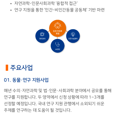
자연과학
-
인문사회과학
‘
융합적 접근
’
연구 지원을 통한
‘
인간
-
비인간동물 공동체
’
기반 마련
▍
주요사업
01.
동물
·
연구 지원사업
매년 수의
·
자연과학 및 법
·
인문
·
사회과학 분야에서 공모를 통해
연구를 지원합니다
.
두 영역에서 신청 상황에 따라
1~3
개를
선정할 예정입니다
.
국내 연구 지원 관행에서 소외되기 쉬운
주제를 연구하는 데 도움이 될 것입니다
.