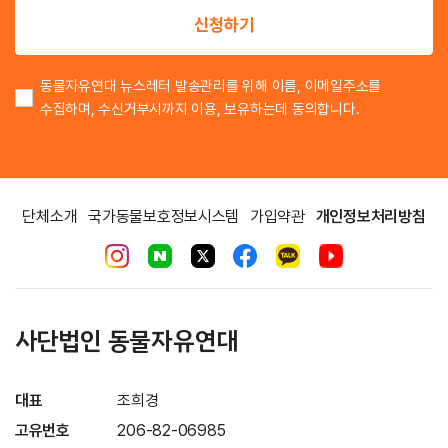
신청하기
동물자유연대 뉴스레터 발송관리를 위해 이름, 이메일주소를
수집하며, 수신거부시까지 이용, 보유하는데 동의합니다.
단체소개
국가동물보호정보시스템
가입약관
개인정보처리방침
사단법인 동물자유연대
대표
조희경
고유번호
206-82-06985