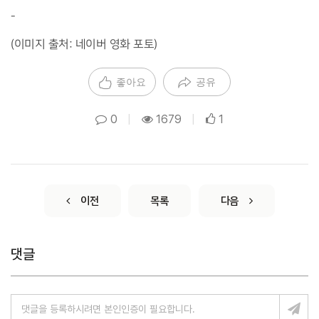
-
(이미지 출처: 네이버 영화 포토)
좋아요
공유
0
|
1679
|
1
이전
목록
다음
댓글