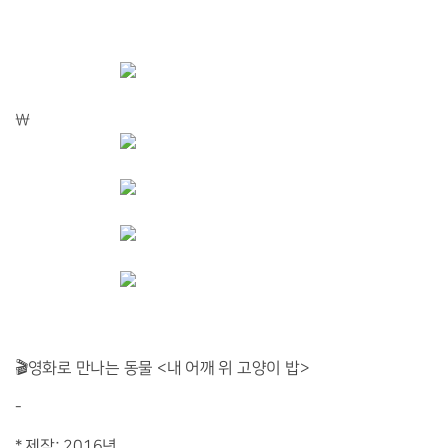
\
🎬영화로 만나는 동물 <내 어깨 위 고양이 밥>
-
* 제작: 2016년