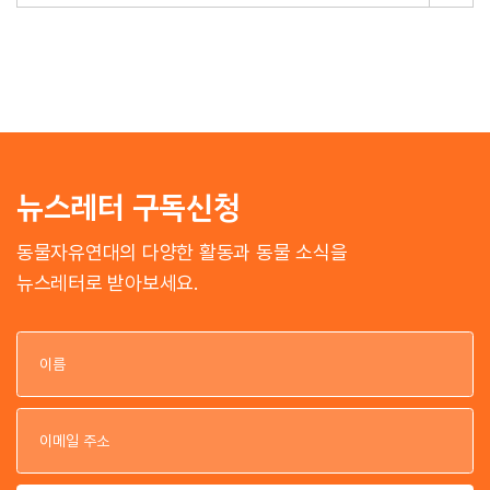
뉴스레터 구독신청
동물자유연대의 다양한 활동과 동물 소식을
뉴스레터로 받아보세요.
이
이