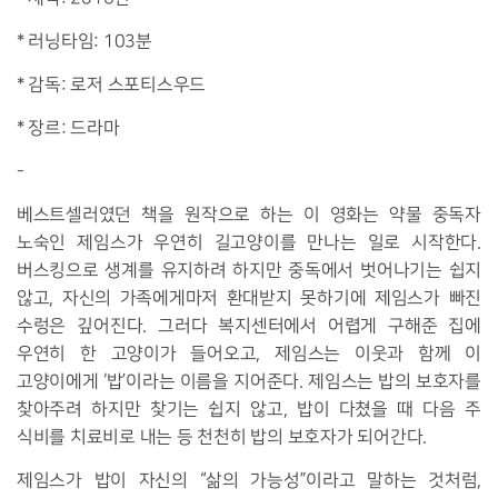
* 러닝타임: 103분
* 감독: 로저 스포티스우드
* 장르: 드라마
-
베스트셀러였던 책을 원작으로 하는 이 영화는 약물 중독자
노숙인 제임스가 우연히 길고양이를 만나는 일로 시작한다.
버스킹으로 생계를 유지하려 하지만 중독에서 벗어나기는 쉽지
않고, 자신의 가족에게마저 환대받지 못하기에 제임스가 빠진
수렁은 깊어진다. 그러다 복지센터에서 어렵게 구해준 집에
우연히 한 고양이가 들어오고, 제임스는 이웃과 함께 이
고양이에게 ‘밥’이라는 이름을 지어준다. 제임스는 밥의 보호자를
찾아주려 하지만 찾기는 쉽지 않고, 밥이 다쳤을 때 다음 주
식비를 치료비로 내는 등 천천히 밥의 보호자가 되어간다.
제임스가 밥이 자신의 “삶의 가능성”이라고 말하는 것처럼,