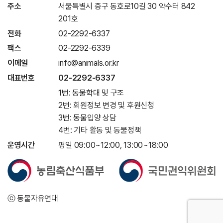
주소
서울특별시 중구 동호로10길 30 약수터 842
201호
전화
02-2292-6337
팩스
02-2292-6339
이메일
info@animals.or.kr
대표번호
02-2292-6337
1번: 동물학대 및 구조
2번: 회원정보 변경 및 후원신청
3번: 동물입양 상담
4번: 기타 활동 및 동물정책
운영시간
평일 09:00~12:00, 13:00~18:00
ⓒ 동물자유연대