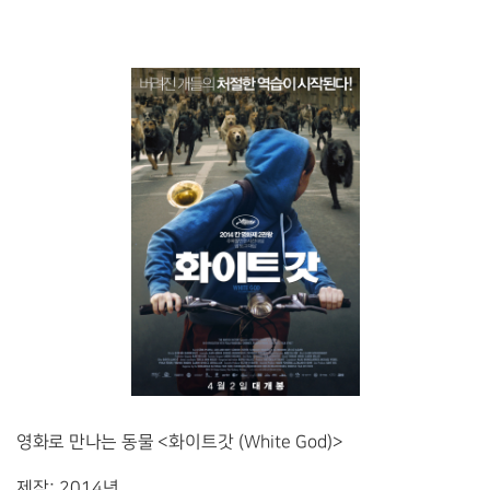
영화로 만나는 동물
<화이트갓
(White God)>
제작
: 2014
년