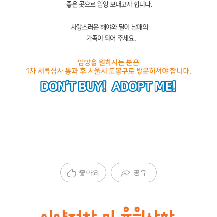
좋아요
공유