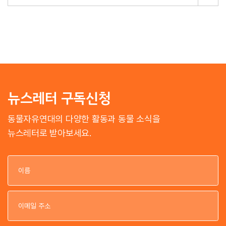
뉴스레터 구독신청
동물자유연대의 다양한 활동과 동물 소식을
뉴스레터로 받아보세요.
이
이