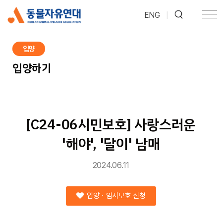
ENG
|
입양
입양하기
[C24-06시민보호] 사랑스러운
'해야', '달이' 남매
2024.06.11
입양ㆍ임시보호 신청