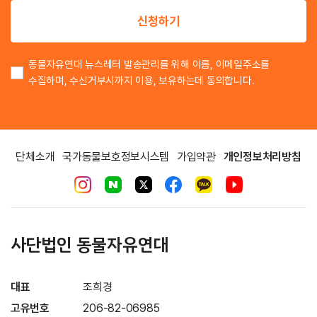
신청하기
동물자유연대 뉴스레터 발송관리를 위해 이름, 이메일주소를
수집하며, 수신거부시까지 이용, 보유하는데 동의합니다.
단체소개
국가동물보호정보시스템
가입약관
개인정보처리방침
사단법인 동물자유연대
대표
조희경
고유번호
206-82-06985