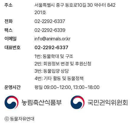
주소
서울특별시 중구 동호로10길 30 약수터 842
201호
전화
02-2292-6337
팩스
02-2292-6339
이메일
info@animals.or.kr
대표번호
02-2292-6337
1번: 동물학대 및 구조
2번: 회원정보 변경 및 후원신청
3번: 동물입양 상담
4번: 기타 활동 및 동물정책
운영시간
평일 09:00~12:00, 13:00~18:00
ⓒ 동물자유연대