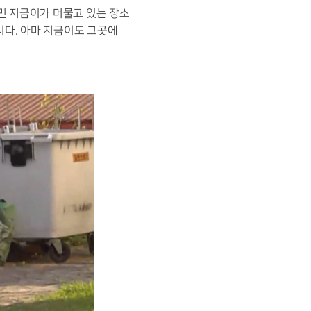
면 지금이가 머물고 있는 장소
니다
.
아마 지금이도 그곳에