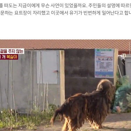
네를 떠도는 지금이에게 무슨 사연이 있었을까요
.
주민들의 설명에 따르
방문하는 요트장이 자리했고 이곳에서 유기가 빈번하게 일어난다고 합