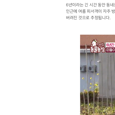
6
년이라는 긴 시간 동안 동
인근에 여름 피서객이 자주 
버려진 것으로 추정됩니다
.