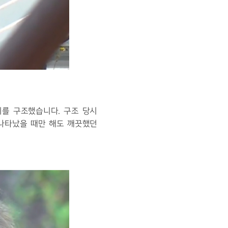
이를 구조했습니다
.
구조 당시
나타났을 때만 해도 깨끗했던