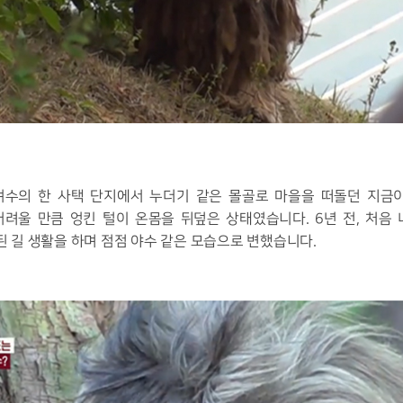
수의 한 사택 단지에서 누더기 같은 몰골로 마을을 떠돌던 지금
어려울 만큼 엉킨 털이 온몸을 뒤덮은 상태였습니다
. 6
년 전
,
처음 
고된 길 생활을 하며 점점 야수 같은 모습으로 변했습니다
.