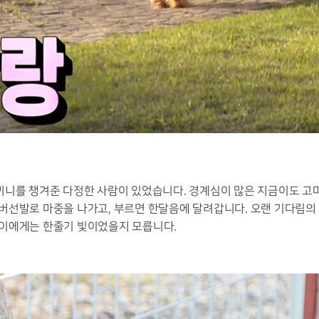
끼니를 챙겨준 다정한 사람이 있었습니다
.
경계심이 많은 지금이도 고
버선발로 마중을 나가고
,
부르면 한달음에 달려갑니다
.
오랜 기다림의 
금이에게는 한줄기 빛이었을지 모릅니다
.