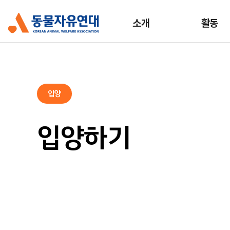
소개
활동
입양
입양하기