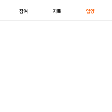
참여
자료
입양