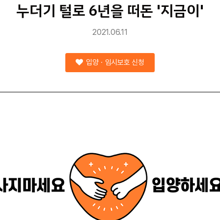
누더기 털로 6년을 떠돈 '지금이'
2021.06.11
입양ㆍ임시보호 신청