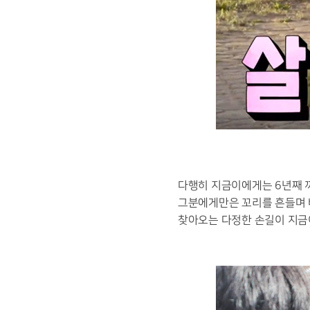
다행히 지금이에게는
6
년째 
그분에게만은 꼬리를 흔들며 
찾아오는 다정한 손길이 지