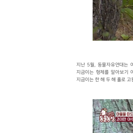
지난
5
월
,
동물자유연대는 여
지금이는 형체를 알아보기 
지금이는 한 해 두 해 홀로 