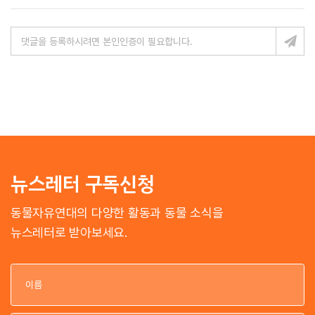
뉴스레터 구독신청
동물자유연대의 다양한 활동과 동물 소식을
뉴스레터로 받아보세요.
이