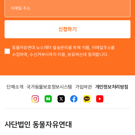
이
신청하기
동물자유연대 뉴스레터 발송관리를 위해 이름, 이메일주소를
수집하며, 수신거부시까지 이용, 보유하는데 동의합니다.
단체소개
국가동물보호정보시스템
가입약관
개인정보처리방침
사단법인 동물자유연대