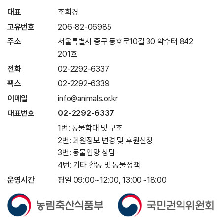
대표
조희경
고유번호
206-82-06985
주소
서울특별시 중구 동호로10길 30 약수터 842
201호
전화
02-2292-6337
팩스
02-2292-6339
이메일
info@animals.or.kr
대표번호
02-2292-6337
1번: 동물학대 및 구조
2번: 회원정보 변경 및 후원신청
3번: 동물입양 상담
4번: 기타 활동 및 동물정책
운영시간
평일 09:00~12:00, 13:00~18:00