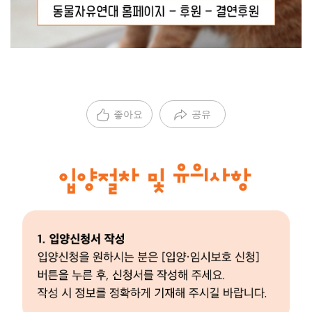
좋아요
공유