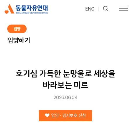
ENG
|
입양
입양하기
호기심 가득한 눈망울로 세상을
바라보는 미르
2026.06.04
입양ㆍ임시보호 신청