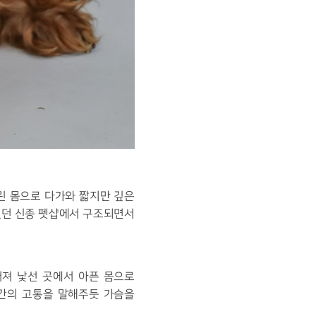
여린 몸으로 다가와 짧지만 깊은
 있던 신종 펫샵에서 구조되면서
어져 낯선 곳에서 아픈 몸으로
그간의 고통을 말해주듯 가슴을