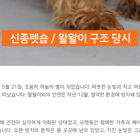
5월 21일, 조용히 하늘의 별이 되었습니다. 따뜻한 눈빛과 작고 
 떠났습니다. 왈왈이와의 인연은 작년 12월, 열악한 환경에 방치돼
령에 건강이 심각하게 악화된 상태였고, 오랫동안 함께한 가족과 헤
니다. 오랜 방치의 흔적은 몸 곳곳에 남아 있었고, 지친 눈빛은 