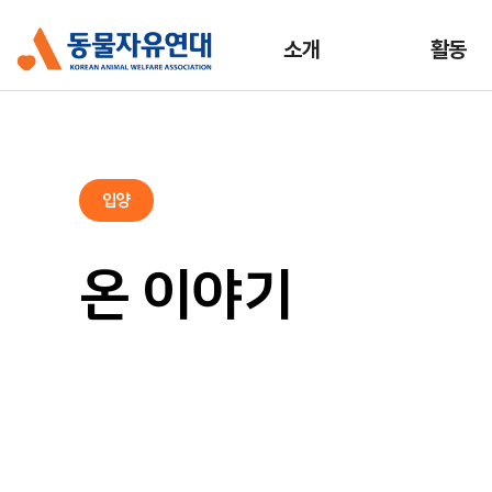
소개
활동
입양
온 이야기