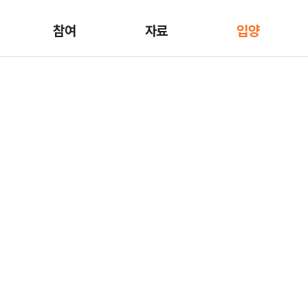
참여
자료
입양