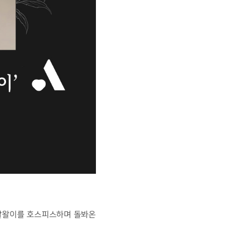
 왈왈이를 호스피스하며 돌봐온