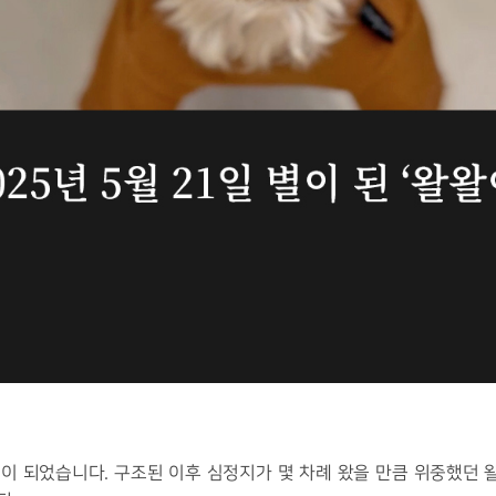
별이 되었습니다. 구조된 이후 심정지가 몇 차례 왔을 만큼 위중했던