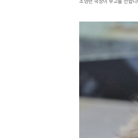
조영련 국장이 부고를 전합니