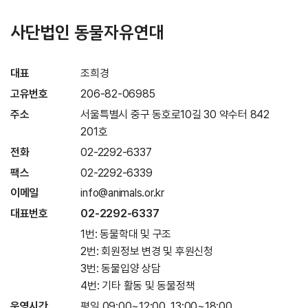
사단법인 동물자유연대
대표
조희경
고유번호
206-82-06985
주소
서울특별시 중구 동호로10길 30 약수터 842
201호
전화
02-2292-6337
팩스
02-2292-6339
이메일
info@animals.or.kr
대표번호
02-2292-6337
1번: 동물학대 및 구조
2번: 회원정보 변경 및 후원신청
3번: 동물입양 상담
4번: 기타 활동 및 동물정책
운영시간
평일 09:00~12:00, 13:00~18:00