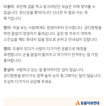
다옹이
: 초반에 겁을 먹고 웅크려있던 모습은 이제 찾아볼 수
없습니다. 장난감을 쫓아다니다 신나면 두 발로 서는 게
특기입니다.
짱이
: 처음 보는 사람에게도 엉덩이부터 인사합니다. 궁디팡팡을
하면 끝없이 엉덩이가 올라갑니다. 같은 방 카프가 격하게
스킨십을 해도 화내지 않을 정도로 순하고 인내심이 강합니다.
쩜이
: 조용히 있다가 사람이 다가가면 온몸으로 애정을
표현합니다. 손을 끝없이 핥아주고 여기저기 만져주는 걸 가장
좋아합니다.
쭌삼이
: 사람하고 있는 걸 좋아하지만 겁이 많습니다.
궁디팡팡을 받다가도 깜짝 놀라 눈이 동그래지는 일이 많습니다.
조심히 다가가서 교감해 주세요.