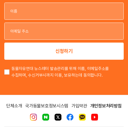
이
이
신청하기
동물자유연대 뉴스레터 발송관리를 위해 이름, 이메일주소를
수집하며, 수신거부시까지 이용, 보유하는데 동의합니다.
단체소개
국가동물보호정보시스템
가입약관
개인정보처리방침