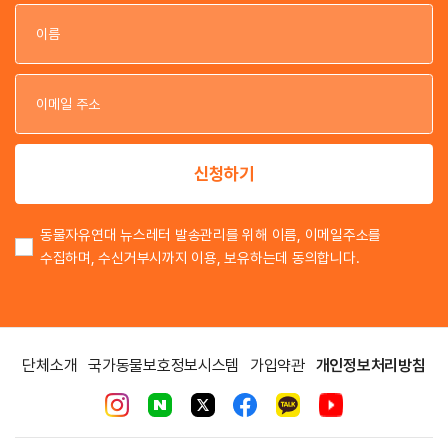
이
이
신청하기
동물자유연대 뉴스레터 발송관리를 위해 이름, 이메일주소를
수집하며, 수신거부시까지 이용, 보유하는데 동의합니다.
단체소개
국가동물보호정보시스템
가입약관
개인정보처리방침