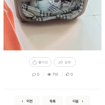
좋아요
공유
0
|
710
|
0
이전
목록
다음