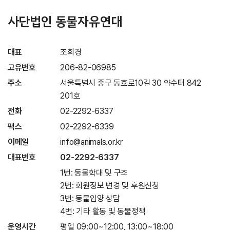
사단법인 동물자유연대
대표
조희경
고유번호
206-82-06985
주소
서울특별시 중구 동호로10길 30 약수터 842
201호
전화
02-2292-6337
팩스
02-2292-6339
이메일
info@animals.or.kr
대표번호
02-2292-6337
1번: 동물학대 및 구조
2번: 회원정보 변경 및 후원신청
3번: 동물입양 상담
4번: 기타 활동 및 동물정책
운영시간
평일 09:00~12:00, 13:00~18:00