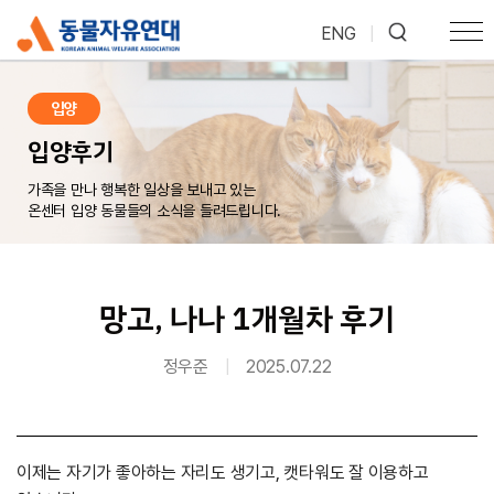
ENG
|
입양
입양후기
가족을 만나 행복한 일상을 보내고 있는
온센터 입양 동물들의 소식을 들려드립니다.
망고, 나나 1개월차 후기
정우준
|
2025.07.22
이제는 자기가 좋아하는 자리도 생기고, 캣타워도 잘 이용하고