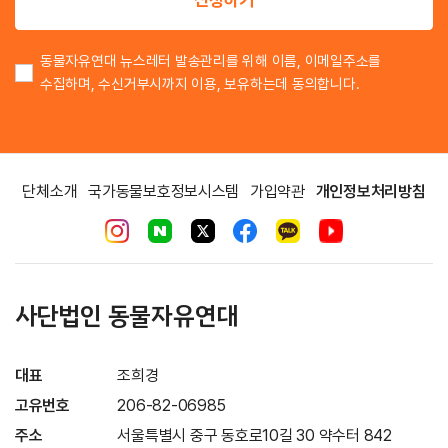
동물자유연대 뉴스레터 발송관리를 위해 이름, 이메일주소를
수집하며, 수신거부시까지 이용, 보유하는데 동의합니다.
단체소개
국가동물보호정보시스템
가입약관
개인정보처리방침
사단법인 동물자유연대
대표
조희경
고유번호
206-82-06985
주소
서울특별시 중구 동호로10길 30 약수터 842