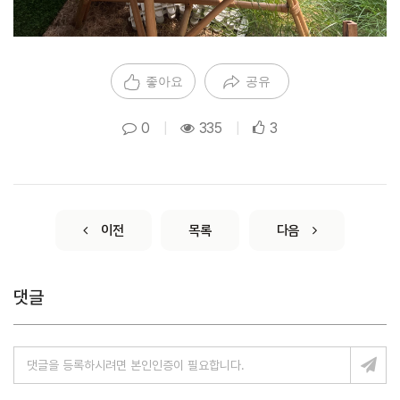
좋아요
공유
0
|
335
|
3
이전
목록
다음
댓글