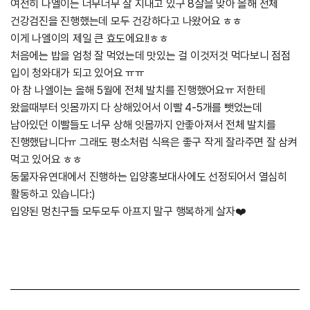
여전히 나엘이는 너무너무 잘 지내고 있구 8살을 맞아 올해 전체
건강검진을 진행했는데 모두 건강하다고 나왔어요 ㅎㅎ
이게 나엘이의 제일 큰 효도에요!!ㅎㅎ
처음에는 밥을 엄청 잘 먹었는데 맛있는 걸 이것저것 먹다보니 점점
입이 청와대가 되고 있어요 ㅠㅠ
아 참 나엘이는 올해 5월에 전체 발치를 진행했어요ㅠ 저한테
왔을때부터 잇몸까지 다 상해있어서 이빨 4-5개를 뺏었는데
남아있던 이빨들도 너무 상해 잇몸까지 안좋아져서 전체 발치를
진행했답니다ㅠ 그래도 평소처럼 식욕은 좋구 작게 잘라주면 잘 삼켜
먹고 있어요 ㅎㅎ
동물자유연대에서 진행하는 입양홍보대사에도 선정되어서 열심히
활동하고 있습니다:)
입양된 멍친구들 모두모두 아프지 말구 행복하게 살자❤️