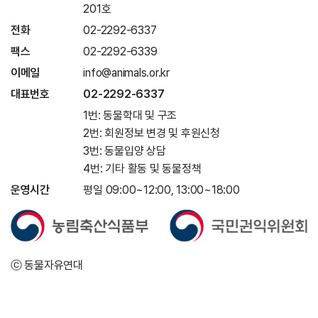
201호
전화
02-2292-6337
팩스
02-2292-6339
이메일
info@animals.or.kr
대표번호
02-2292-6337
1번: 동물학대 및 구조
2번: 회원정보 변경 및 후원신청
3번: 동물입양 상담
4번: 기타 활동 및 동물정책
운영시간
평일 09:00~12:00, 13:00~18:00
ⓒ 동물자유연대