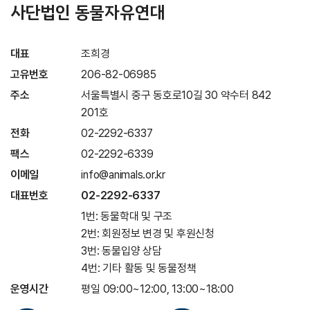
사단법인 동물자유연대
대표
조희경
고유번호
206-82-06985
주소
서울특별시 중구 동호로10길 30 약수터 842
201호
전화
02-2292-6337
팩스
02-2292-6339
이메일
info@animals.or.kr
대표번호
02-2292-6337
1번: 동물학대 및 구조
2번: 회원정보 변경 및 후원신청
3번: 동물입양 상담
4번: 기타 활동 및 동물정책
운영시간
평일 09:00~12:00, 13:00~18:00