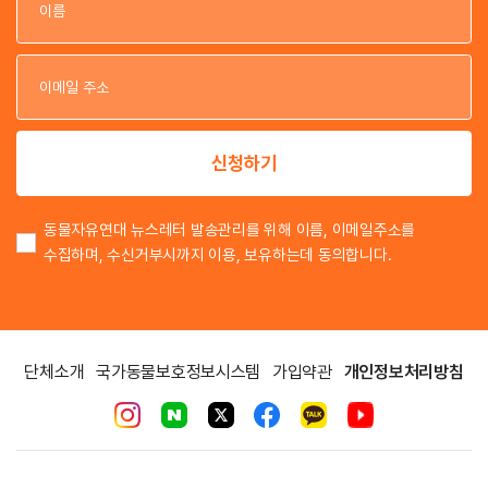
이
이
신청하기
동물자유연대 뉴스레터 발송관리를 위해 이름, 이메일주소를
수집하며, 수신거부시까지 이용, 보유하는데 동의합니다.
단체소개
국가동물보호정보시스템
가입약관
개인정보처리방침