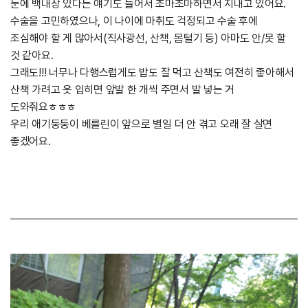
눈에 백내장 있다는 얘기도 들어서 조마조마하면서 지내고 있어요.
수술을 고민하였으나, 이 나이에 마취도 걱정되고 수술 후에
조심해야 할 게 많아서(직사광선, 산책, 몸털기 등) 아마도 안/못 할
것 같아요.
그래도!!! 너무나 다행스럽게도 밥도 잘 먹고 산책도 여전히 좋아해서
산책 가려고 옷 입히면 앞발 한 개씩 주면서 발 넣는 거
도와줘요ㅎㅎㅎ
우리 애기둥둥이 베를린이 앞으로 별일 더 안 겪고 오래 잘 살면
좋겠어요.