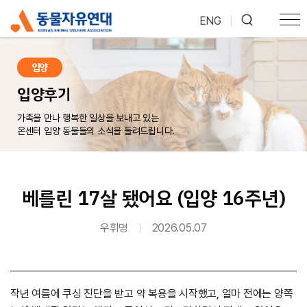
ENG
|
입양
입양후기
가족을 만나 행복한 일상을 보내고 있는
온센터 입양 동물들의 소식을 들려드립니다.
베를린 17살 됐어요 (입양 16주년)
우휘명
|
2026.05.07
작년 여름에 쿠싱 진단을 받고 약 복용을 시작했고, 얼마 전에는 양쪽