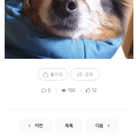
좋아요
공유
0
|
150
|
12
이전
목록
다음