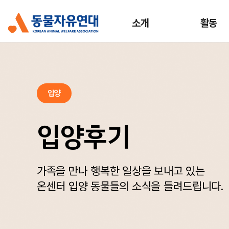
소개
활동
입양
입양후기
가족을 만나 행복한 일상을 보내고 있는
온센터 입양 동물들의 소식을 들려드립니다.