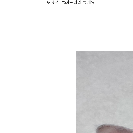
또 소식 들려드리러 올게요