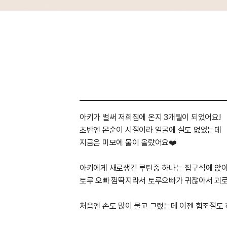
아키가 벌써 저희집에 온지 3개월이 되었어요!
초반엔 몬순이 시절이라 얼굴에 살도 없었는데
지금은 미모에 물이 올랐어요❤️
아키에게 새로생긴 루틴중 하나는 집구석에 앉아있
토루 오빠 껌딱지라서 토루오빠가 귀찮아서 괴로
처음엔 손도 많이 물고 그랬는데 이젠 힘조절도