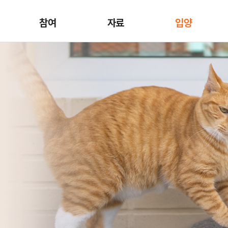
참여
자료
입양