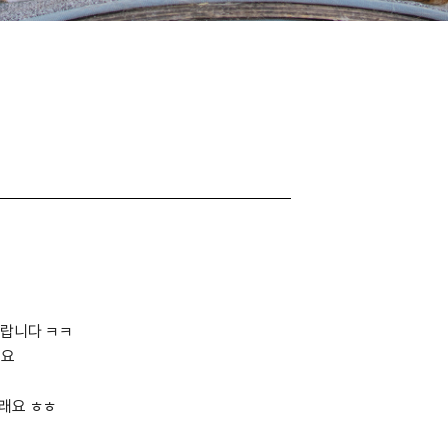
이랍니다 ㅋㅋ
든요
그래요 ㅎㅎ