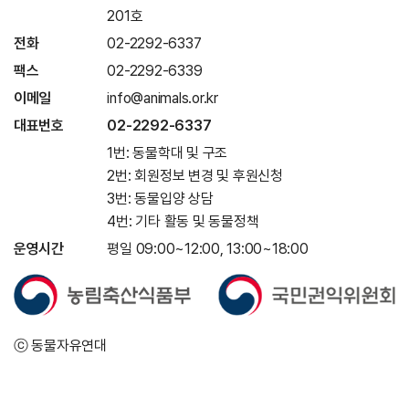
201호
전화
02-2292-6337
팩스
02-2292-6339
이메일
info@animals.or.kr
대표번호
02-2292-6337
1번: 동물학대 및 구조
2번: 회원정보 변경 및 후원신청
3번: 동물입양 상담
4번: 기타 활동 및 동물정책
운영시간
평일 09:00~12:00, 13:00~18:00
ⓒ 동물자유연대