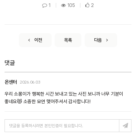
1
|
105
|
2
이전
목록
다음
댓글
온센터
2026.06.03
우리 소롱이가 행복한 시간 보내고 있는 사진 보니까 너무 기분이
좋네요😻 소중한 묘연 맺어주셔서 감사합니다!