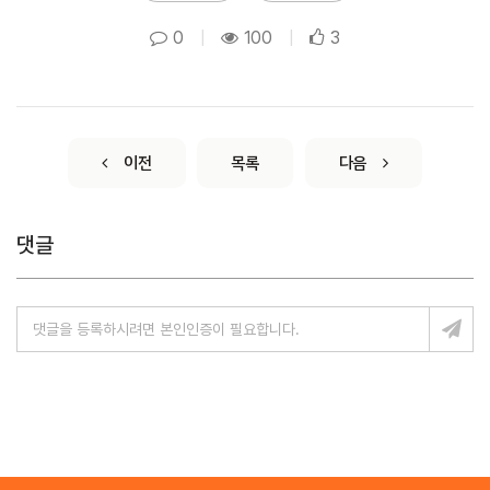
0
|
100
|
3
이전
목록
다음
댓글