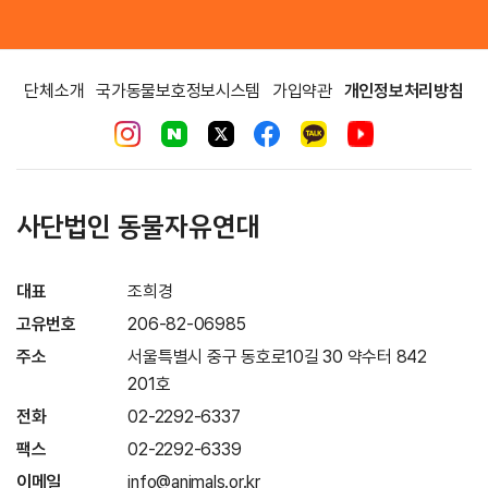
단체소개
국가동물보호정보시스템
가입약관
개인정보처리방침
사단법인 동물자유연대
대표
조희경
고유번호
206-82-06985
주소
서울특별시 중구 동호로10길 30 약수터 842
201호
전화
02-2292-6337
팩스
02-2292-6339
이메일
info@animals.or.kr