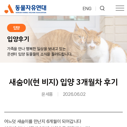
ENG
|
입양
입양후기
가족을 만나 행복한 일상을 보내고 있는
온센터 입양 동물들의 소식을 들려드립니다.
새숨이(현 비지) 입양 3개월차 후기
윤세홍
|
2026.06.02
어느덧 새숨이를 만난지 6개월이 되어갑니다