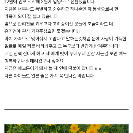
12월에 임보 시작해 3월에 입양으로 전환했습니다
지금은 너무나도 특별하고 순수하고 하나뿐인 제 동생으로써 한
가족이 되어 잘 살고 있습니다
앞으로 반려견을 키우고자 고려중이신 분들이 조금이라도 더
유기견에 관심 가져주셨으면 좋겠습니다!!
마치 가족으로 맞아줘서 고맙다고 말하는것처럼 눈에 사랑이 가득한
얼굴로 매일 저를 바라봐주고 그 누구보다 반갑게 반겨준답니다!
매일 산책 신나게 하고 제 베개 뺏어 푸데푸데 꿀잠 자는걸 보면 얘도
행복하구나 잘데려왔구나 싶어요
지금은 애교둥이가 돼서 늘 제 옆에 딱붙어 잡니다ㅎㅎ
다른 아이들도 얼른 좋은 가족 꼭 만나길 바랍니다