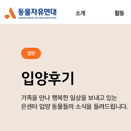
소개
활동
입양
입양후기
가족을 만나 행복한 일상을 보내고 있는
온센터 입양 동물들의 소식을 들려드립니다.