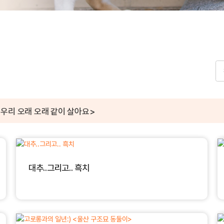
<우리 오래 오래 같이 살아요>
대추..그리고.. 흑치