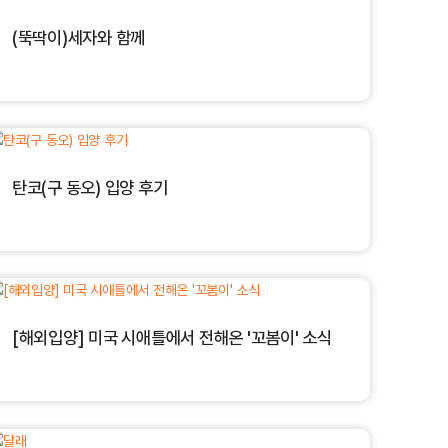
(뚝딱이)세자와 함께
탄코(구 동오) 입양 후기
[해외입양] 미국 시애틀에서 전해온 '꼬봄이' 소식