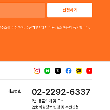
신청하기
이메일 주소
일주소를 수집하며, 수신거부시까지 이용, 보유하는데 동의합니다.
02-2292-6337
대표번호
1번: 동물학대 및 구조
2번: 회원정보 변경 및 후원신청