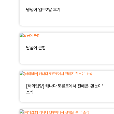
탱탱이 임보2달 후기
달곰이 근황
[해외입양] 캐나다 토론토에서 전해온 '흰눈이'
소식