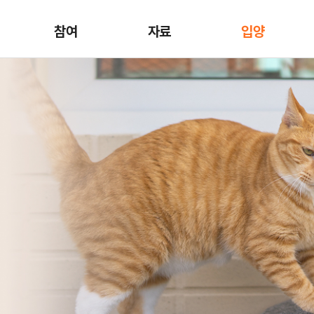
참여
자료
입양