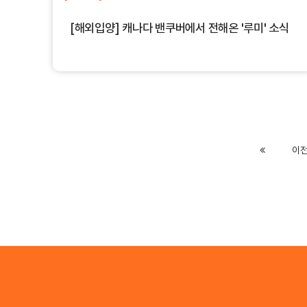
[해외입양] 캐나다 밴쿠버에서 전해온 '루미' 소식
Previous
이