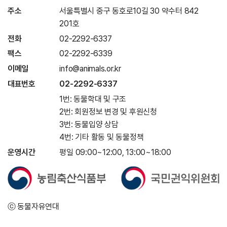
주소
서울특별시 중구 동호로10길 30 약수터 842
201호
전화
02-2292-6337
팩스
02-2292-6339
이메일
info@animals.or.kr
대표번호
02-2292-6337
1번: 동물학대 및 구조
2번: 회원정보 변경 및 후원신청
3번: 동물입양 상담
4번: 기타 활동 및 동물정책
운영시간
평일 09:00~12:00, 13:00~18:00
ⓒ 동물자유연대