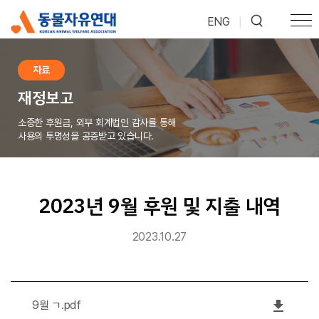
ENG
|
자료
재정보고
소중한 후원금, 외부 회계법인 감사를 통해
사용의 투명성을 공증받고 있습니다.
2023년 9월 후원 및 지출 내역
2023.10.27
file_download
9월 ㄱ.pdf