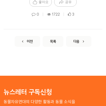
좋아요
공유
0
|
1722
|
3
이전
목록
다음
뉴스레터 구독신청
동물자유연대의 다양한 활동과 동물 소식을