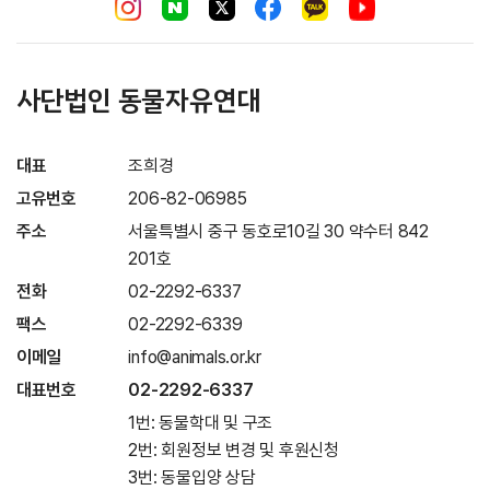
사단법인 동물자유연대
대표
조희경
고유번호
206-82-06985
주소
서울특별시 중구 동호로10길 30 약수터 842
201호
전화
02-2292-6337
팩스
02-2292-6339
이메일
info@animals.or.kr
대표번호
02-2292-6337
1번: 동물학대 및 구조
2번: 회원정보 변경 및 후원신청
3번: 동물입양 상담