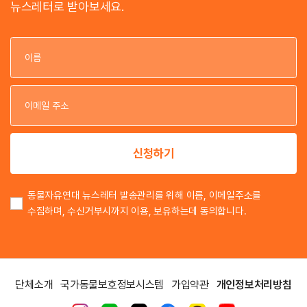
뉴스레터로 받아보세요.
이
이
신청하기
동물자유연대 뉴스레터 발송관리를 위해 이름, 이메일주소를
수집하며, 수신거부시까지 이용, 보유하는데 동의합니다.
단체소개
국가동물보호정보시스템
가입약관
개인정보처리방침