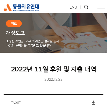
ENG
|
자료
재정보고
소중한 후원금, 외부 회계법인 감사를 통해
사용의 투명성을 공증받고 있습니다.
2022년 11월 후원 및 지출 내역
2022.12.22
file_download
ㄱ.pdf