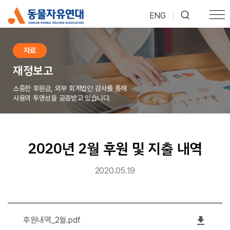
ENG
|
자료
재정보고
소중한 후원금, 외부 회계법인 감사를 통해
사용의 투명성을 공증받고 있습니다.
2020년 2월 후원 및 지출 내역
2020.05.19
file_download
후원내역_2월.pdf