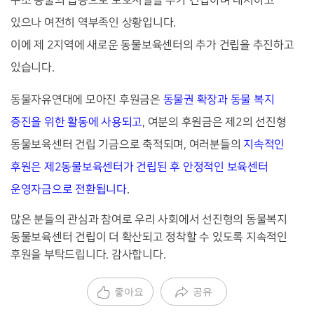
구조 동물의 급증으로 보호시설을 추가 건립하며 대처하고
있으나 여전히 역부족인 상황입니다.
이에 제 2지역에 새로운 동물보육센터의 추가 건립을 추진하고
있습니다.
동물자유연대에 모아진 후원금은
동물권 확장과 동물 복지
증진을 위한 활동에 사용되고
, 여분의 후원금은 제2의 선진형
동물보육센터 건립 기금으로 축적되며, 여러분들의
지속적인
후원은 제2동물보육센터가 건립된 후 안정적인 보육센터
운영자금으로 전환
됩니다
.
많은 분들의 관심과 참여로 우리 사회에서 선진형의 동물복지
동물보육센터 건립이 더 확산되고 정착할 수 있도록 지속적인
후원을 부탁드립니다. 감사합니다.
좋아요
공유