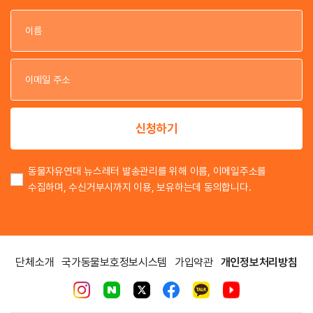
이
이
신청하기
동물자유연대 뉴스레터 발송관리를 위해 이름, 이메일주소를
수집하며, 수신거부시까지 이용, 보유하는데 동의합니다.
단체소개
국가동물보호정보시스템
가입약관
개인정보처리방침