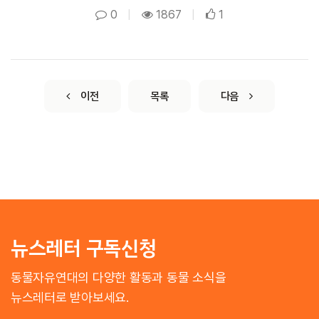
0
|
1867
|
1
이전
목록
다음
뉴스레터 구독신청
동물자유연대의 다양한 활동과 동물 소식을
뉴스레터로 받아보세요.