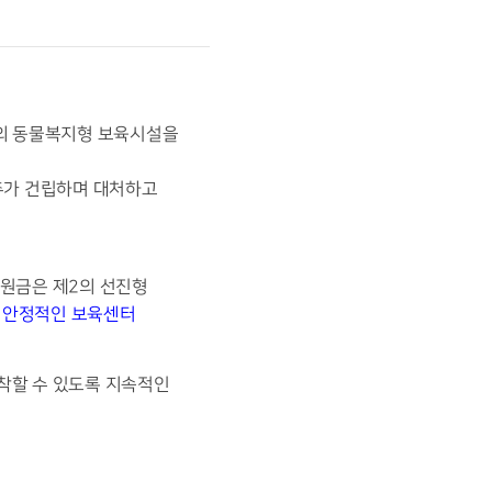
초의 동물복지형 보육시설을
추가 건립하며 대처하고
후원금은 제2의 선진형
 안정적인 보육센터
착할 수 있도록 지속적인