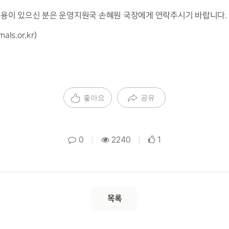
내용이 있으신 분은 운영지원국 손혜원 국장에게 연락주시기 바랍니다.
als.or.kr
)
좋아요
공유
0
|
2240
|
1
목록