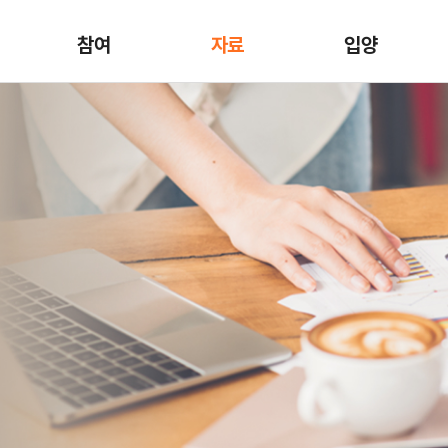
참여
자료
입양