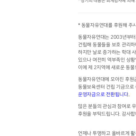
* 상기의 내용은 회계감사에 의해
* 동물자유연대를 후원해 주
동물자유연대는 2003년부터
건립해 동물들을 보호 관리하며
하지만 날로 증가하는 학대 
있으나 여전히 역부족인 상황
이에 제 2지역에 새로운 동
동물자유연대에 모아진 후원
동물보육센터 건립 기금으로 
운영자금으로 전환
됩니다
.
많은 분들의 관심과 참여로 
후원을 부탁드립니다. 감사합
언제나 투명하고 올바르게 활