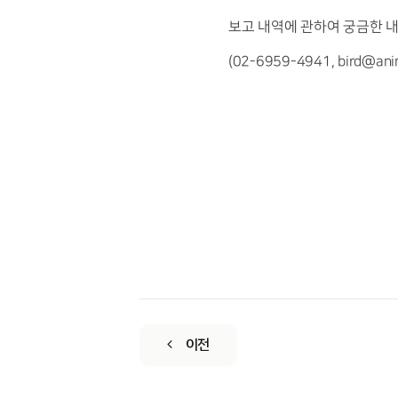
보고 내역에 관하여 궁금한 
(02-6959-4941,
bird@anim
이전