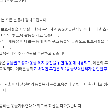
 조정될 수 있습니다.
시는 모든 분들께 감사드립니다.
 보호시설을 사무실과 함께 운영하던 중 2013년 남양주에 국내 최
 입양 및 교육 활동을 하고 있습니다.
사건과 개농장 폐쇄 활동 등에 따른 구조 동물의 급증으로 보호시설을 
입니다.
물보육센터의 추가 건립을 추진하고 있습니다.
금은
동물권 확장과 동물 복지 증진을 위한 활동에 사용되고
, 여분의 
축적되며, 여러분들의
지속적인 후원은 제2동물보육센터가 건립된 후
우리 사회에서 선진형의 동물복지 동물보육센터 건립이 더 확산되고 정
니다.
동하는 동물자유연대가 되도록 최선을 다하겠습니다.