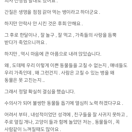
의사 선생님 말대로 였어요 .
간질은 생명을 점점 갉아 먹는 병이라고 하더군요 .
하지만 안락사 안 시킨 것은 후회 안해요 .
그 후로 한달이나 , 잘 놀구 , 잘 먹고 , 가족들의 사랑을 듬뿍
받다가 죽었으니까요 .
하지만 , 역시 마음에 큰 아픔으로 내려 앉았습니다.
왜 , 도데체 우리 이렇게 이쁜 동물들을 고칠 수 없는지 , 얘네들도
우리 가족인데 , 왜 그런건지 . 사람은 고칠 수 있는 병을 왜
동물은 못 고친는지 ..
그래서 정말 확실히 결심을 했습니다.
수의사가 되어 불쌍한 동물들 돕기에 열심히 노력 하겠다구요 .
어려서 부터 , 내성적이었던 성격에 , 친구들을 잘 사귀지 못하고 ,
주로 옆집 개나, 고양이 들과 함께 놀았던 저는 , 동물들이 , 꼭
사람같이 느껴질때도 많아요 .