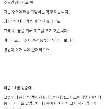
ㅎㅎ안녕하세요 ㅋ
저는 수의예과를 지망하는 학생 이랍니다 ;
참 ; 수의 예과의 벽이 엄청 높더군요 ;
그래서 ; 꿈을 위해 학교를 포기 했습니다 ;
아무래도 , 내신이 중간쯤 밖에 안되다 보니까 ,,
방법이 이거 밖에 없더라구요 ...
작년 11월 중순에 ;
그전해에 분양 받았던 저희집 강아지 ; (코커 스파니엘 ) 이지와
롱이 , 새끼를 낳았답니다 ; 롱이 아빠가 되고 이지가 엄마가