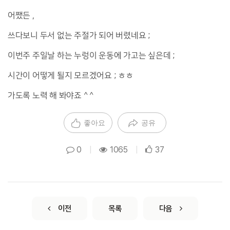
어쨌든 ,
쓰다보니 두서 없는 주절가 되어 버렸네요 ;
이번주 주일날 하는 누렁이 운동에 가고는 싶은데 ;
시간이 어떻게 될지 모르겠어요 ; ㅎㅎ
가도록 노력 해 봐야죠 ^ ^
좋아요
공유
0
|
1065
|
37
이전
목록
다음