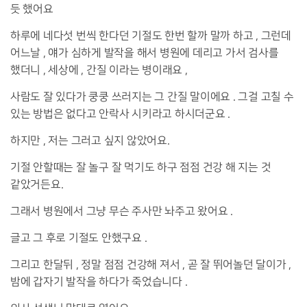
듯 했어요
하루에 네다섯 번씩 한다던 기절도 한번 할까 말까 하고 , 그런데
어느날 , 얘가 심하게 발작을 해서 병원에 데리고 가서 검사를
했더니 , 세상에 , 간질 이라는 병이래요 ,
사람도 잘 있다가 쿵쿵 쓰러지는 그 간질 말이에요 . 그걸 고칠 수
있는 방법은 없다고 안락사 시키라고 하시더군요 .
하지만 , 저는 그러고 싶지 않았어요.
기절 안할때는 잘 놀구 잘 먹기도 하구 점점 건강 해 지는 것
같았거든요.
그래서 병원에서 그냥 무슨 주사만 놔주고 왔어요 .
글고 그 후로 기절도 안했구요 .
그리고 한달뒤 , 정말 점점 건강해 져서 , 곧 잘 뛰어놀던 달이가 ,
밤에 갑자기 발작을 하다가 죽었습니다 .