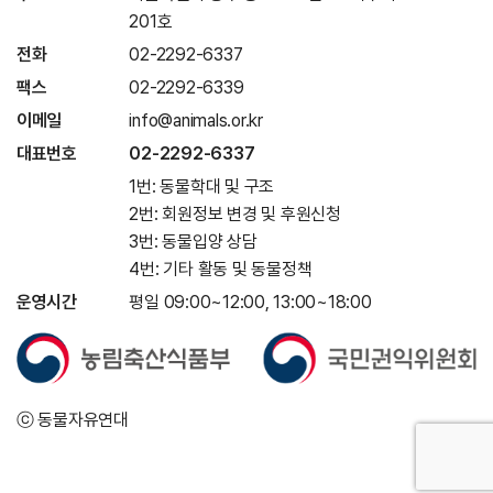
201호
전화
02-2292-6337
팩스
02-2292-6339
이메일
info@animals.or.kr
대표번호
02-2292-6337
1번: 동물학대 및 구조
2번: 회원정보 변경 및 후원신청
3번: 동물입양 상담
4번: 기타 활동 및 동물정책
운영시간
평일 09:00~12:00, 13:00~18:00
ⓒ 동물자유연대