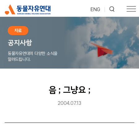
ENG
|
자료
공지사항
동물자유연대의 다양한 소식을
알려드립니다.
음 ; 그냥요 ;
2004.07.13