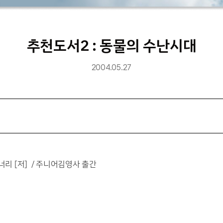
추천도서2 : 동물의 수난시대
2004.05.27
너리 [저] / 주니어김영사 출간