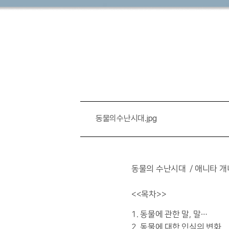
동물의수난시대.jpg
동물의 수난시대 / 애니타 개
<<목차>>
1. 동물에 관한 말, 말…
2. 동물에 대한 인식의 변화