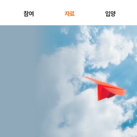
참여
자료
입양