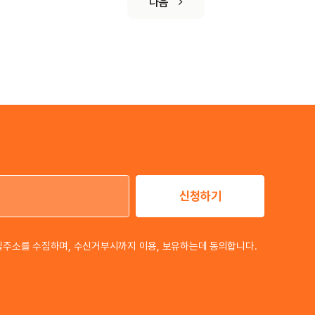
다음
신청하기
이메일 주소
일주소를 수집하며, 수신거부시까지 이용, 보유하는데 동의합니다.