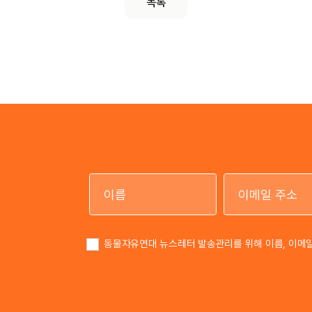
목록
이름
동물자유연대 뉴스레터 발송관리를 위해 이름, 이메