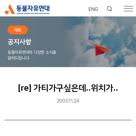
ENG
|
자료
공지사항
동물자유연대의 다양한 소식을
알려드립니다.
[re] 가티가구싶은데..위치가..
2003.11.24