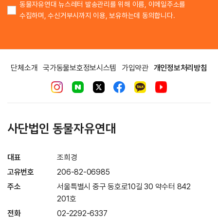
동물자유연대 뉴스레터 발송관리를 위해 이름, 이메일주소를
수집하며, 수신거부시까지 이용, 보유하는데 동의합니다.
단체소개
국가동물보호정보시스템
가입약관
개인정보처리방침
사단법인 동물자유연대
대표
조희경
고유번호
206-82-06985
주소
서울특별시 중구 동호로10길 30 약수터 842
201호
전화
02-2292-6337