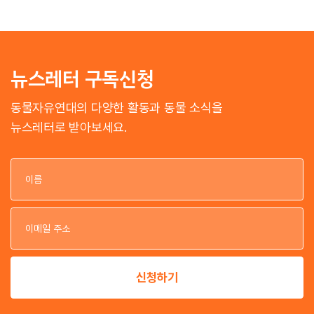
뉴스레터 구독신청
동물자유연대의 다양한 활동과 동물 소식을
뉴스레터로 받아보세요.
이
이
신청하기