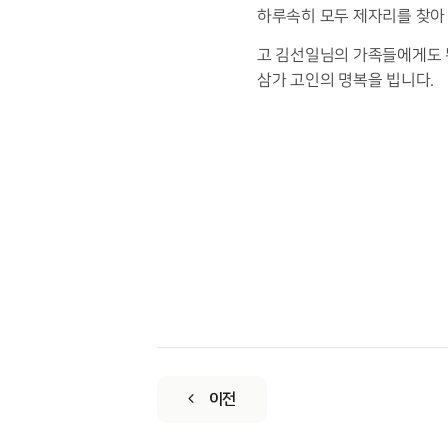
하루속히 모두 제자리를 찾아
고 김선일님의 가족들에게도 
삼가 고인의 명복을 빕니다.
이전