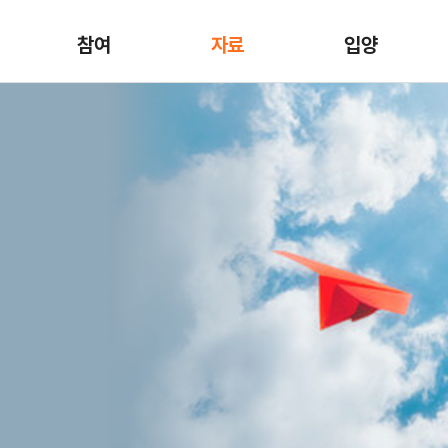
참여
자료
입양