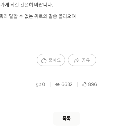
 가게 되길 간절히 바랍니다.
뭐라 말할 수 없는 위로의 말씀 올리오며
좋아요
공유
0
|
6632
|
896
목록