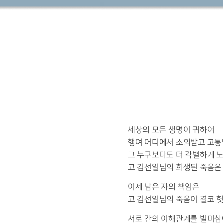
세상의 모든 생명이 귀하여
행여 어디에서 소외받고 고통
그 누구보다도 더 각별하게 
고 김선일님의 희생된 죽음은 
이제 남은 자의 책임은
고 김선일님의 죽음이 결코 헛
서로 간의 이해관계를 빌미삼