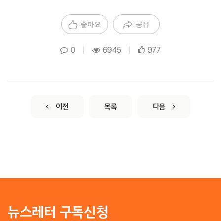
좋아요
공유
0
|
6945
|
977
이전
목록
다음
뉴스레터 구독신청