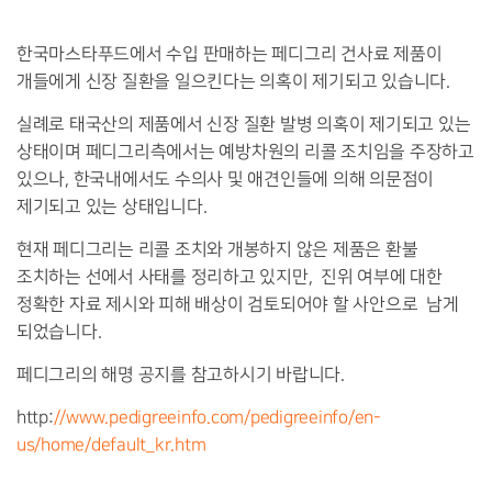
한국마스타푸드에서 수입 판매하는 페디그리 건사료 제품이
개들에게 신장 질환을 일으킨다는 의혹이 제기되고 있습니다.
실례로 태국산의 제품에서 신장 질환 발병 의혹이 제기되고 있는
상태이며 페디그리측에서는 예방차원의 리콜 조치임을 주장하고
있으나, 한국내에서도 수의사 및 애견인들에 의해 의문점이
제기되고 있는 상태입니다.
현재 페디그리는 리콜 조치와 개봉하지 않은 제품은 환불
조치하는 선에서 사태를 정리하고 있지만, 진위 여부에 대한
정확한 자료 제시와 피해 배상이 검토되어야 할 사안으로 남게
되었습니다.
페디그리의 해명 공지를 참고하시기 바랍니다.
http:
//www.pedigreeinfo.com/pedigreeinfo/en-
us/home/default_kr.htm