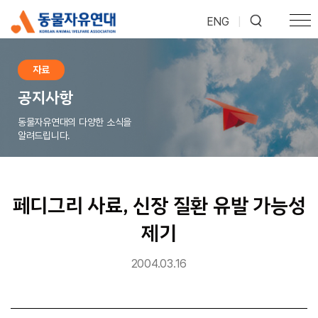
ENG
|
자료
공지사항
동물자유연대의 다양한 소식을
알려드립니다.
페디그리 사료, 신장 질환 유발 가능성
제기
2004.03.16