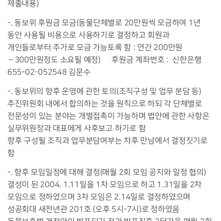
제출내용)
-. 동보위 후원금 모금(동물단체별로 20만원씩 모금하여 1년
동안 사용될 비용으로 사용하기로 결정하고 회원과
개인들로부터 추가로 모금 가능토록 함 : 연간 200만원
∼300만원정도 소요될 예정) 후원금 계좌번호 : 신한은행
655-02-052548 김문수
-. 동보위의 향후 운영에 관한 토의(조직구성 및 업무 분담 등)
추진위원회 내에서 합의하는 것을 원칙으로 하되 각 단체별로
전문성이 있는 분야는 개별접촉이 가능하며 법안에 관한 사항은
실무위원장과 대표에게 사후보고 하기로 함
향후 구성될 조직과 업무분담여부는 차후 만남에서 결정짓기로
함
-. 향후 모임일정에 대해 결정(매월 2회 모임 공지와 일정 협의)
결성이 된 2004. 1.11일을 1차 모임으로 하고 1.31일을 2차
모임으로 정하였으며 3차 모임은 2.14일로 결정하였으며
성공회대 새천년관 201호 (오후 5시-7시)로 정하였음