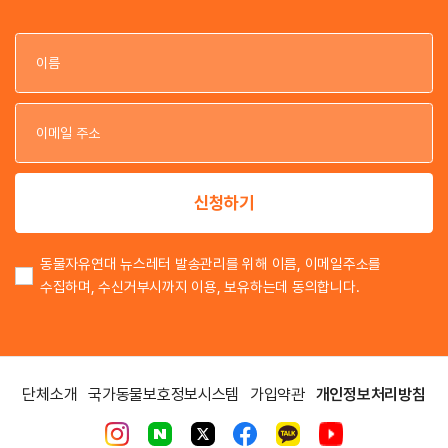
이
이
신청하기
동물자유연대 뉴스레터 발송관리를 위해 이름, 이메일주소를
수집하며, 수신거부시까지 이용, 보유하는데 동의합니다.
단체소개
국가동물보호정보시스템
가입약관
개인정보처리방침