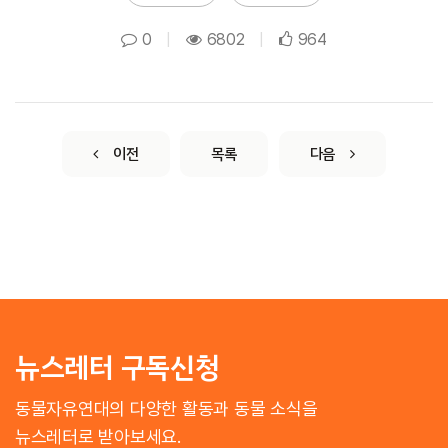
0
|
6802
|
964
이전
목록
다음
뉴스레터 구독신청
동물자유연대의 다양한 활동과 동물 소식을
뉴스레터로 받아보세요.