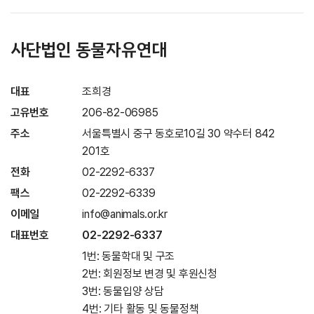
사단법인 동물자유연대
대표
조희경
고유번호
206-82-06985
주소
서울특별시 중구 동호로10길 30 약수터 842
201호
전화
02-2292-6337
팩스
02-2292-6339
이메일
info@animals.or.kr
대표번호
02-2292-6337
1번: 동물학대 및 구조
2번: 회원정보 변경 및 후원신청
3번: 동물입양 상담
4번: 기타 활동 및 동물정책