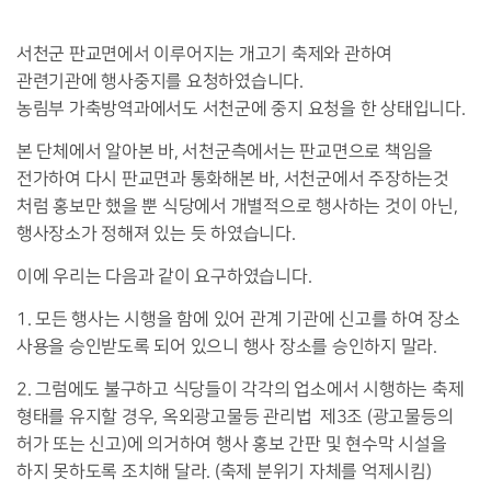
서천군 판교면에서 이루어지는 개고기 축제와 관하여
관련기관에 행사중지를 요청하였습니다.
농림부 가축방역과에서도 서천군에 중지 요청을 한 상태입니다.
본 단체에서 알아본 바, 서천군측에서는 판교면으로 책임을
전가하여 다시 판교면과 통화해본 바, 서천군에서 주장하는것
처럼 홍보만 했을 뿐 식당에서 개별적으로 행사하는 것이 아닌,
행사장소가 정해져 있는 듯 하였습니다.
이에 우리는 다음과 같이 요구하였습니다.
1. 모든 행사는 시행을 함에 있어 관계 기관에 신고를 하여 장소
사용을 승인받도록 되어 있으니 행사 장소를 승인하지 말라.
2. 그럼에도 불구하고 식당들이 각각의 업소에서 시행하는 축제
형태를 유지할 경우, 옥외광고물등 관리법 제3조 (광고물등의
허가 또는 신고)에 의거하여 행사 홍보 간판 및 현수막 시설을
하지 못하도록 조치해 달라. (축제 분위기 자체를 억제시킴)