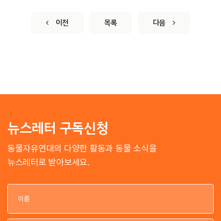
이전
목록
다음
뉴스레터 구독신청
동물자유연대의 다양한 활동과 동물 소식을
뉴스레터로 받아보세요.
이