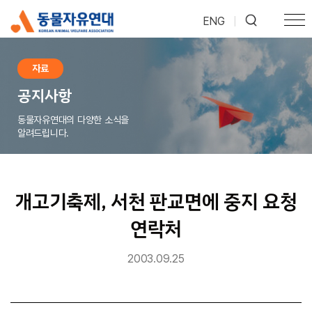
ENG
|
자료
공지사항
동물자유연대의 다양한 소식을
알려드립니다.
개고기축제, 서천 판교면에 중지 요청
연락처
2003.09.25