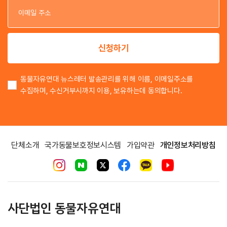
이
신청하기
동물자유연대 뉴스레터 발송관리를 위해 이름, 이메일주소를
수집하며, 수신거부시까지 이용, 보유하는데 동의합니다.
단체소개
국가동물보호정보시스템
가입약관
개인정보처리방침
사단법인 동물자유연대