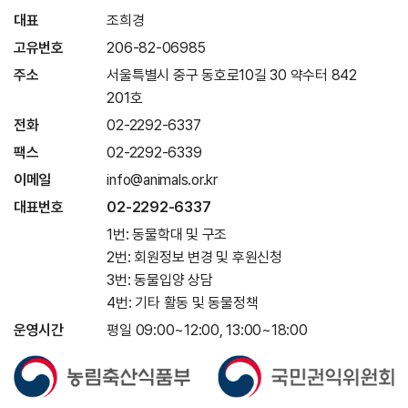
대표
조희경
고유번호
206-82-06985
주소
서울특별시 중구 동호로10길 30 약수터 842
201호
전화
02-2292-6337
팩스
02-2292-6339
이메일
info@animals.or.kr
대표번호
02-2292-6337
1번: 동물학대 및 구조
2번: 회원정보 변경 및 후원신청
3번: 동물입양 상담
4번: 기타 활동 및 동물정책
운영시간
평일 09:00~12:00, 13:00~18:00