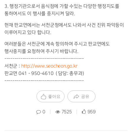
3. 행정기관으로서 음식점에 가할 수있는 다양한 행정지도를
통하여서도 이 행사를 중지시켜 달라.
현재 판교면에서는 서천군청에서도 나와서 사건 진위 파악등이
이루어지고 있다 합니다.
여러분들은 서천군에 계속 항의하여 주시고 판교면에도
행사중지를 요청하여 주시기 바랍니다.
----------------------------------------
서천군 :
http://www.seocheon.go.kr
판교면 041 - 950-4610 ( 담당: 총무과)
----------------------------------------
좋아요
공유
0
|
7525
|
959