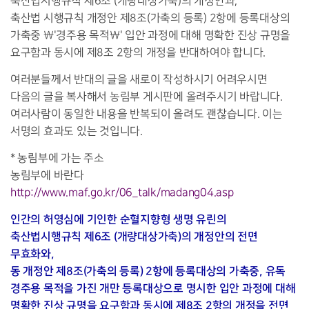
축산법시행규칙 제6조 (개량대상가축)의 개정안과,
축산법 시행규칙 개정안 제8조(가축의 등록) 2항에 등록대상의
가축중 \'경주용 목적\' 입안 과정에 대해 명확한 진상 규명을
요구함과 동시에 제8조 2항의 개정을 반대하여야 합니다.
여러분들께서 반대의 글을 새로이 작성하시기 어려우시면
다음의 글을 복사해서 농림부 게시판에 올려주시기 바랍니다.
여러사람이 동일한 내용을 반복되이 올려도 괜찮습니다. 이는
서명의 효과도 있는 것입니다.
* 농림부에 가는 주소
농림부에 바란다
http://www.maf.go.kr/06_talk/madang04.asp
인간의 허영심에 기인한 순혈지향형 생명 유린의
축산법시행규칙 제6조 (개량대상가축)의 개정안의 전면
무효화와,
동 개정안 제8조(가축의 등록) 2항에 등록대상의 가축중, 유독
경주용 목적을 가진 개만 등록대상으로 명시한 입안 과정에 대해
명확한 진상 규명을 요구함과 동시에 제8조 2항의 개정을 전면