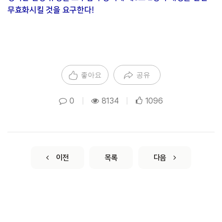
무효화시킬 것을 요구한다!
좋아요
공유
0
|
8134
|
1096
이전
목록
다음