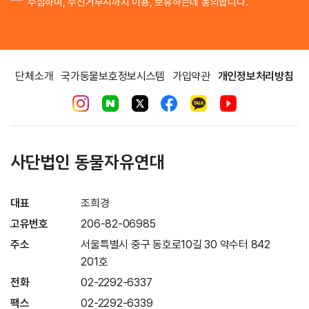
수집하며, 수신거부시까지 이용, 보유하는데 동의합니다.
단체소개
국가동물보호정보시스템
가입약관
개인정보처리방침
사단법인 동물자유연대
대표
조희경
고유번호
206-82-06985
주소
서울특별시 중구 동호로10길 30 약수터 842
201호
전화
02-2292-6337
팩스
02-2292-6339