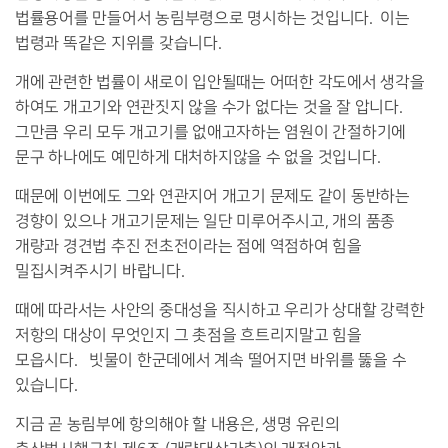
법률용어를 만들어서 농림부령으로 명시하는 것입니다. 이는
법령과 똑같은 지위를 갖습니다.
개에 관련한 법률이 새로이 입안될때는 어떠한 각도에서 생각을
하여도 개고기와 연관짓지 않을 수가 없다는 것을 잘 압니다.
그만큼 우리 모두 개고기를 없애고자하는 염원이 간절하기에
문구 하나에도 예민하게 대처하지않을 수 없을 것입니다.
때문에 이번에도 그와 연관지어 개고기 문제도 같이 동반하는
경향이 있으나 개고기문제는 일단 미루어주시고, 개의 품종
개량과 경견법 추진 전초전이라는 점에 역점하여 힘을
밀집시켜주시기 바랍니다.
때에 따라서는 사안의 중대성을 직시하고 우리가 상대할 강력한
저항의 대상이 무엇인지 그 촛점을 흐트리지말고 힘을
모읍시다. 빗물이 한군데에서 계속 떨어지면 바위를 뚫을 수
있습니다.
지금 곧 농림부에 항의해야 할 내용은, 생명 유린의