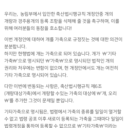
우리는, 농림부에서 입안한 축산법시행규칙 개정안중 개의
개량과 경주용개의 등록 조항을 삭제해 줄 것을 촉구하며, 이를
위해 여러분들의 동참을 호소합니다!
이번 개정안에 대하여 개를 가축으로 규정짓는 것에 대한 의견이
분분합니다.
하지만 현행법에 개는 가축으로 되어 있습니다. 개가 \'기타
가축\'으로 명시되던 \'가축\'으로 명시되던 법적인 개의
권리와 처우에는 변함이 없으며, 현 개정안에서도 개는 여전히
기타 가축으로 명시되어 있습니다.
다만 이번에 변동되는 사항은, 축산법시행규칙 제6조
(개량대상가축)에서 개량할 수있는 가축의 대상에 \'개, 오리
\'를 추가한 그것이 문제일 뿐입니다.
기타가축으로 명시됨은, 법령에서 가축의 종류를 일일이 열거할
수 없고 법령 공포 이후 새로이 등록되는 가축을 그때마다 일일이
법령개정을 통하여 등록할 수 없으므로 \'기타가축\'이라는