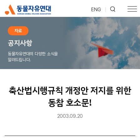
ENG
|
자료
공지사항
동물자유연대의 다양한 소식을
알려드립니다.
축산법시행규칙 개정안 저지를 위한
동참 호소문!
2003.09.20