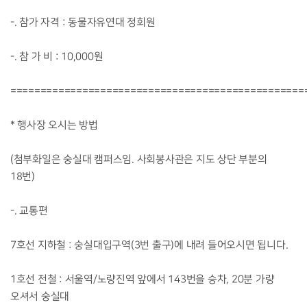
-. 참가 자격 : 동물자유연대 정회원
-. 참 가 비 : 10,000원
=================================================
* 행사장 오시는 방법
(첨부화일은 숭실대 캠퍼스임. 사회봉사관은 지도 상단 부분의
18번)
-. 교통편
7호선 지하철 : 숭실대입구역(3번 출구)에 내려 들어오시면 됩니다.
1호선 전철 : 서울역/노량진역 앞에서 143번을 승차, 20분 가량
오셔서 숭실대