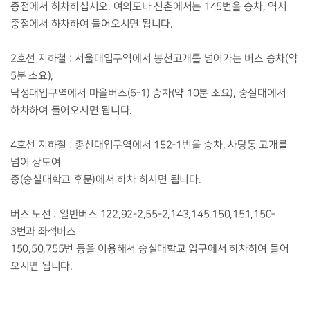
종점에서 하차하십시오. 여의도나 신촌에서는 145번을 승차, 역시
종점에서 하차하여 들어오시면 됩니다.
2호선 지하철 : 서울대입구역에서 봉천고개를 넘어가는 버스 승차(약
5분 소요),
낙성대입구역에서 마을버스(6-1) 승차(약 10분 소요), 숭실대에서
하차하여 들어오시면 됩니다.
4호선 지하철 : 총신대입구역에서 152-1번을 승차, 사당동 고개를
넘어 상도여
중(숭실대학교 후문)에서 하차 하시면 됩니다.
버스 노선 : 일반버스 122,92-2,55-2,143,145,150,151,150-
3번과 좌석버스
150,50,755번 등을 이용해서 숭실대학교 입구에서 하차하여 들어
오시면 됩니다.