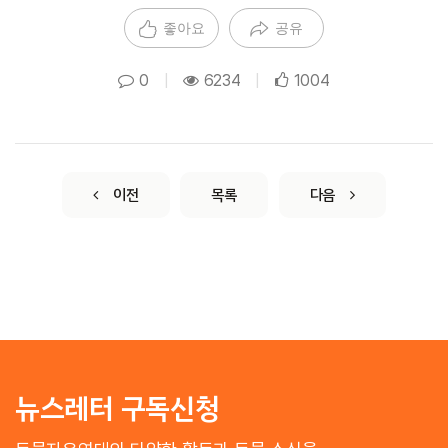
좋아요
공유
0
|
6234
|
1004
이전
목록
다음
뉴스레터 구독신청