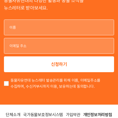
동물자유연대의 다양한 활동과 동물 소식을
뉴스레터로 받아보세요.
이
이
신청하기
동물자유연대 뉴스레터 발송관리를 위해 이름, 이메일주소를
수집하며, 수신거부시까지 이용, 보유하는데 동의합니다.
단체소개
국가동물보호정보시스템
가입약관
개인정보처리방침