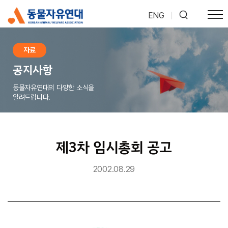
ENG
|
자료
공지사항
동물자유연대의 다양한 소식을
알려드립니다.
제3차 임시총회 공고
2002.08.29