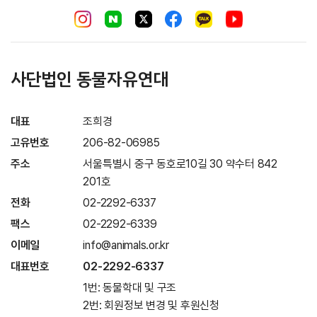
사단법인 동물자유연대
대표
조희경
고유번호
206-82-06985
주소
서울특별시 중구 동호로10길 30 약수터 842
201호
전화
02-2292-6337
팩스
02-2292-6339
이메일
info@animals.or.kr
대표번호
02-2292-6337
1번: 동물학대 및 구조
2번: 회원정보 변경 및 후원신청