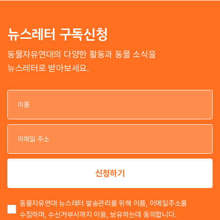
뉴스레터 구독신청
동물자유연대의 다양한 활동과 동물 소식을
뉴스레터로 받아보세요.
이
이
신청하기
동물자유연대 뉴스레터 발송관리를 위해 이름, 이메일주소를
수집하며, 수신거부시까지 이용, 보유하는데 동의합니다.