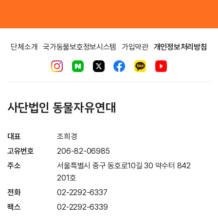
단체소개
국가동물보호정보시스템
가입약관
개인정보처리방침
사단법인 동물자유연대
대표
조희경
고유번호
206-82-06985
주소
서울특별시 중구 동호로10길 30 약수터 842
201호
전화
02-2292-6337
팩스
02-2292-6339