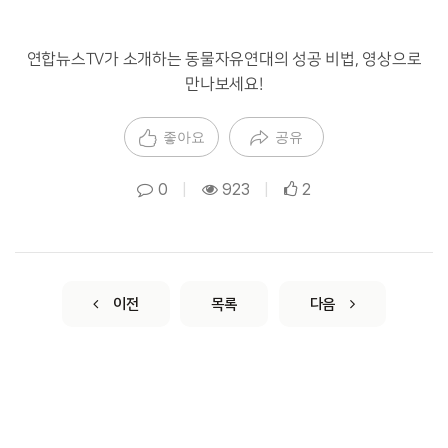
연합뉴스TV가 소개하는 동물자유연대의 성공 비법, 영상으로
만나보세요!
좋아요
공유
0
|
923
|
2
이전
목록
다음