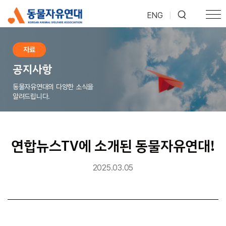
ENG
|
자료
공지사항
동물자유연대의 다양한 소식을
알려드립니다.
연합뉴스TV에 소개된 동물자유연대!
2025.03.05