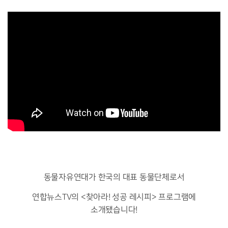
동물자유연대가 한국의 대표 동물단체로서
연합뉴스TV의 <찾아라! 성공 레시피> 프로그램에
소개됐습니다!