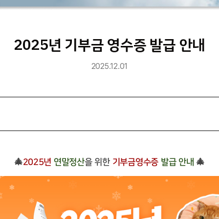
2025년 기부금 영수증 발급 안내
2025.12.01
🎄
2025년
연말정산
을 위한
기부금영수증
발급 안내
🎄