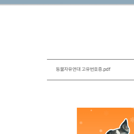
동물자유연대 고유번호증.pdf