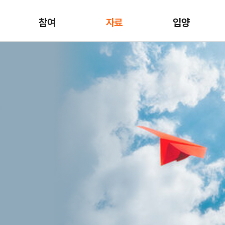
참여
자료
입양