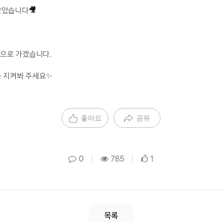
담았습니다
🎥
곁으로 가겠습니다.
을 지켜봐 주세요✨
좋아요
공유
0
|
785
|
1
목록