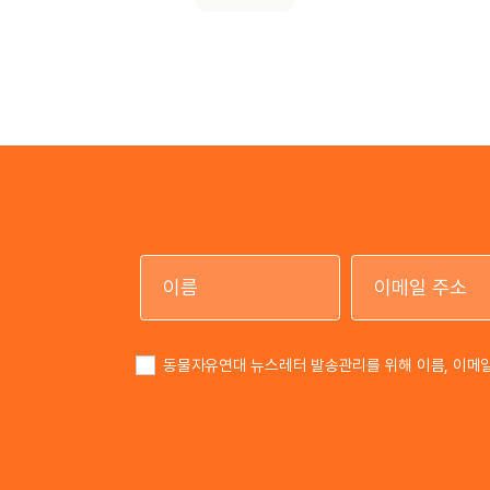
이름
동물자유연대 뉴스레터 발송관리를 위해 이름, 이메