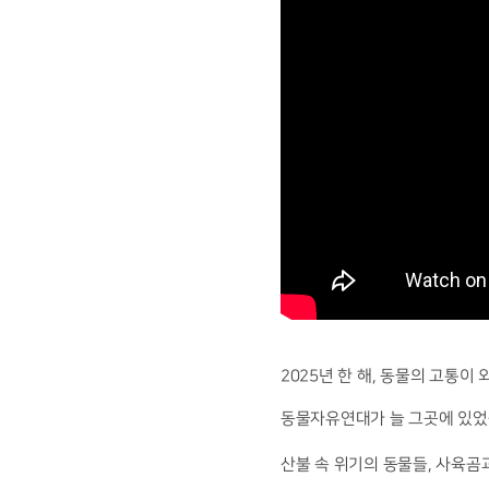
2025년 한 해, 동물의 고통이
동물자유연대가 늘 그곳에 있었
산불 속 위기의 동물들, 사육곰