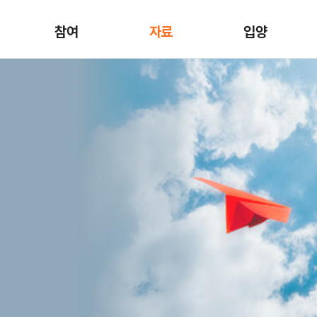
참여
자료
입양