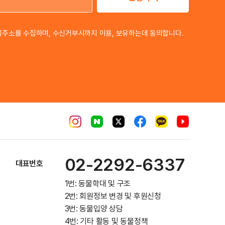
이메일 주소
일주소를 수집하며, 수신거부시까지 이용, 보유하는데 동의합니다.
02-2292-6337
대표번호
1번: 동물학대 및 구조
2번: 회원정보 변경 및 후원신청
3번: 동물입양 상담
4번: 기타 활동 및 동물정책