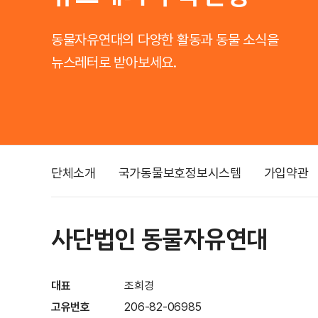
동물자유연대의 다양한 활동과 동물 소식을
뉴스레터로 받아보세요.
단체소개
국가동물보호정보시스템
가입약관
사단법인 동물자유연대
대표
조희경
고유번호
206-82-06985