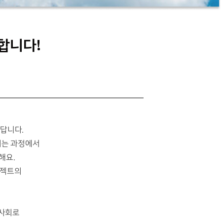
합니다!
답니다.
되는 과정에서
해요.
로젝트의
 사회로