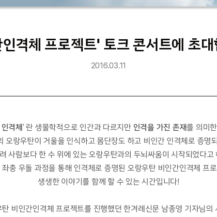
간인격체 프로젝트' 토크 콘서트에 초대
2016.03.11
 인격체
인격을 가진 존재
’ 란 생물학적으로 인간과 다르지만
를 의미한
 오랑우탄이 거울을 인식하고 몸단장도 하고 비인간 인격체로 증명
려 사람보다 한 수 위에 있는 오랑우탄과의 두뇌싸움이 시작되었다고 
 좌충 우돌 과정을 통해 인격체로 증명된 오랑우탄 비인간인격체 프
생생한 이야기를
함께 할 수 있는 시간입니다!
탄 비인간인격체 프로젝트를 진행했던 한겨레신문 남종영 기자님의