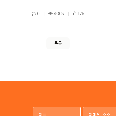
0
|
4008
|
179
목록