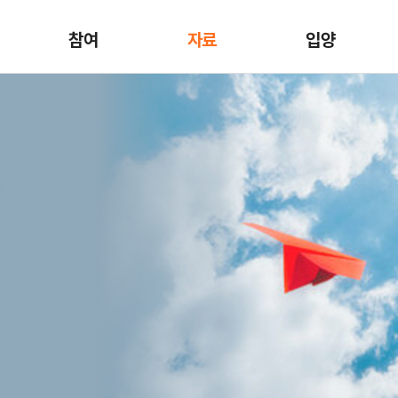
참여
자료
입양