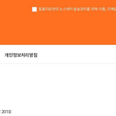
이름
동물자유연대 뉴스레터 발송관리를 위해 이름, 이메
개인정보처리방침
 201호