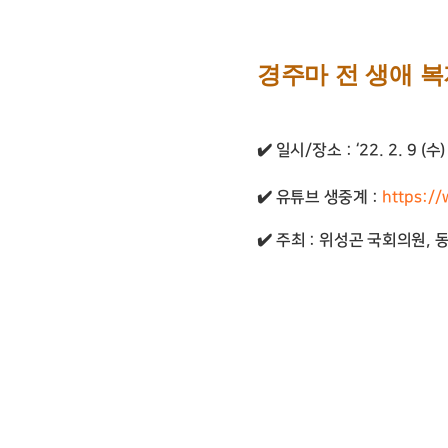
경주마 전 생애 
✔️
일시
/
장소
: ‘22. 2. 9 (
수
✔️
유튜브 생중계
:
https:/
✔️
주최
:
위성곤 국회의원
,