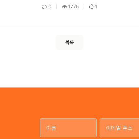
0
|
1775
|
1
목록