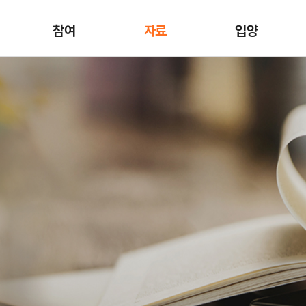
참여
자료
입양