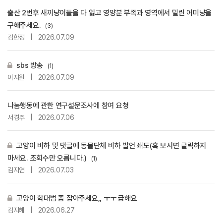
출산 2번후 새끼냥이들을 다 잃고 영양분 부족과 영역에서 밀린 어미냥을
구해주세요.
(3)
김한정
|
2026.07.09
sbs 방송
(1)
이지원
|
2026.07.09
나눔행동에 관한 연구설문조사에 참여 요청
서경주
|
2026.07.06
고양이 비하 및 댓글에 동물단체 비하 발언 쇄도(혹 보시면 클릭하지
마세요. 조회수만 오릅니다.)
(1)
김지연
|
2026.07.03
고양이 학대범 좀 잡아주세요,, ㅜㅜ 급해요
김지혜
|
2026.06.27