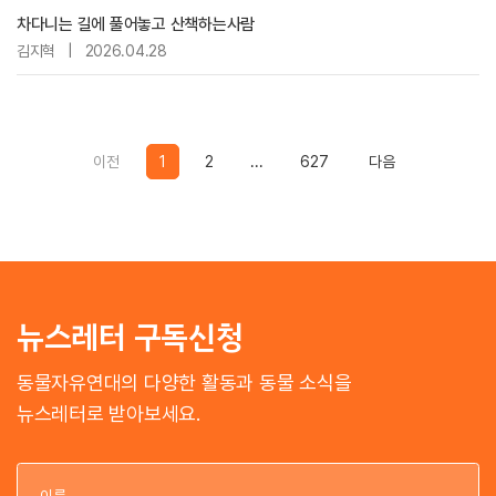
차다니는 길에 풀어놓고 산책하는사람
김지혁
|
2026.04.28
Previous
Previous
이전
1
2
...
627
다음
뉴스레터 구독신청
동물자유연대의 다양한 활동과 동물 소식을
뉴스레터로 받아보세요.