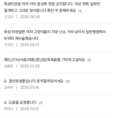
화성티엔알 여자 아이 중성화 정말 심각합니다. 자궁 한쪽 일부만
절개하고 그대로 방사합니다.확인 꼭 좀해주세요
(1)
구교진
|
2026.06.06
화성 티엔알한 여자 고양이들이 자궁 난소 거의 남아서 일반병원에서
두마리 재수술했습니다
구교진
|
2026.06.01
패드/간식/사료/의류/장난감/목욕용품 기부하고싶어요
(1)
김혜정
|
2026.05.28
결연후원중입니다 문의할게있어서요
(2)
김하은
|
2026.05.18
도움을 요청합니다
(1)
한미나
|
2026.05.12