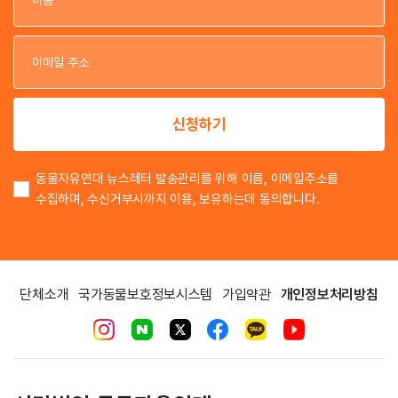
이
이
신청하기
동물자유연대 뉴스레터 발송관리를 위해 이름, 이메일주소를
수집하며, 수신거부시까지 이용, 보유하는데 동의합니다.
단체소개
국가동물보호정보시스템
가입약관
개인정보처리방침