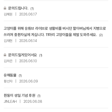
문의드립니다.
(1)
김혜원
|
2026.06.17
고양이를 위해 유튜브 라이브로 생활비를 버시던 할아버님께서 지병으로
쓰러져 중환자실에 계십니다. 11마리 고양이들을 제발 도와주세요.
(2)
김채현
|
2026.06.14
문의드릴게있어서요
(1)
김하은
|
2026.06.10
유해동물
(1)
황선자
|
2026.06.09
흰둥이 생일 기념 후원
(1)
JINLEAH
|
2026.06.08