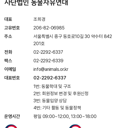
사단법인 동물자유연대
대표
조희경
고유번호
206-82-06985
주소
서울특별시 중구 동호로10길 30 약수터 842
201호
전화
02-2292-6337
팩스
02-2292-6339
이메일
info@animals.or.kr
대표번호
02-2292-6337
1번: 동물학대 및 구조
2번: 회원정보 변경 및 후원신청
3번: 동물입양 상담
4번: 기타 활동 및 동물정책
운영시간
평일 09:00~12:00, 13:00~18:00