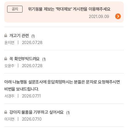
위기동물 제보는 '학대제보' 게시판을 이용해주세요
공지
2021.09.09
개고기 관련
(1)
윤지연
|
2026.07.28
꼭 확인부탁드려요
(1)
오윤주
|
2026.07.28
아래 나눔행동 설문조사에 응답희망하시는 분들은 문자로 요청해주시면
비번을 보내드립니다.
서경주
|
2026.07.11
강아지 물품을 기부하고 싶어서요
(1)
이지연
|
2026.07.10