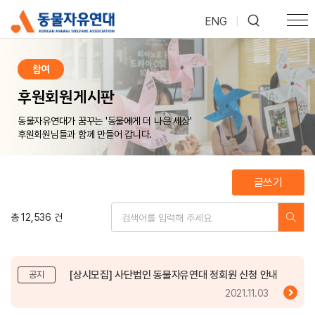
ENG
|
참여
후원회원게시판
동물자유연대가 꿈꾸는 '동물에게 더 나은 세상'
후원회원님들과 함께 만들어 갑니다.
글쓰기
총 12,536 건
[상시모집] 사단법인 동물자유연대 정회원 신청 안내
공지
2021.11.03