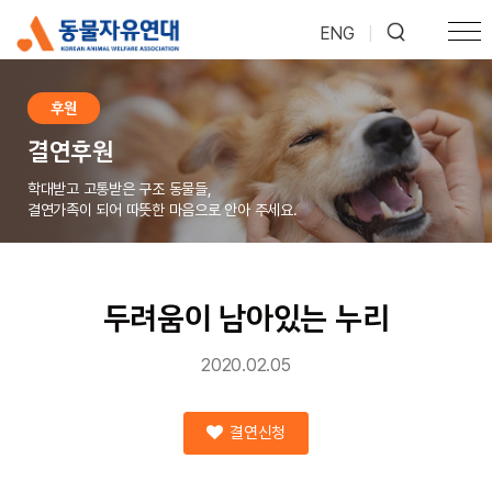
ENG
|
후원
결연후원
학대받고 고통받은 구조 동물들,
결연가족이 되어 따뜻한 마음으로 안아 주세요.
두려움이 남아있는 누리
2020.02.05
결연신청