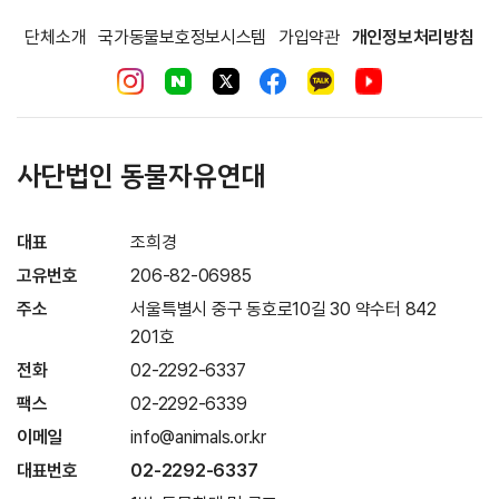
단체소개
국가동물보호정보시스템
가입약관
개인정보처리방침
사단법인 동물자유연대
대표
조희경
고유번호
206-82-06985
주소
서울특별시 중구 동호로10길 30 약수터 842
201호
전화
02-2292-6337
팩스
02-2292-6339
이메일
info@animals.or.kr
대표번호
02-2292-6337