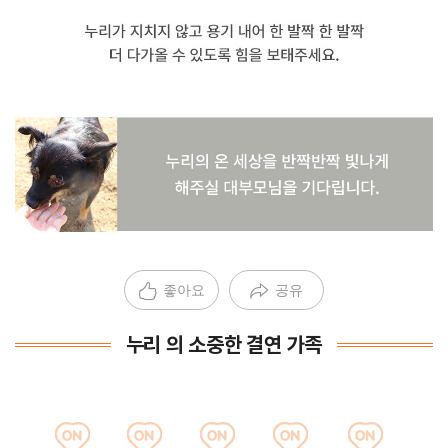
좋아요
공유
누리 의 소중한 결연 가족