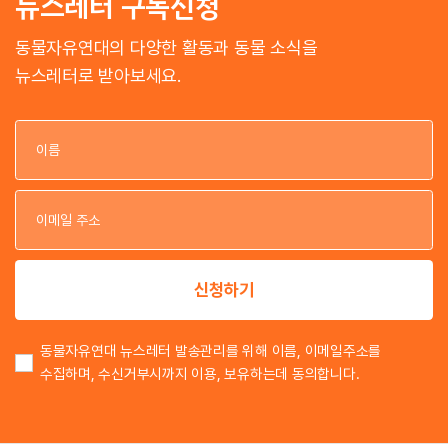
뉴스레터 구독신청
동물자유연대의 다양한 활동과 동물 소식을
뉴스레터로 받아보세요.
이
이
신청하기
동물자유연대 뉴스레터 발송관리를 위해 이름, 이메일주소를
수집하며, 수신거부시까지 이용, 보유하는데 동의합니다.