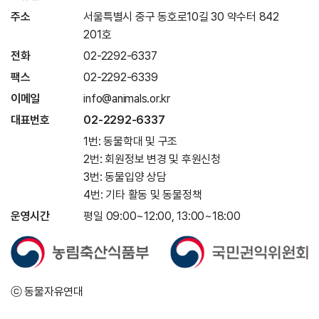
주소
서울특별시 중구 동호로10길 30 약수터 842
201호
전화
02-2292-6337
팩스
02-2292-6339
이메일
info@animals.or.kr
대표번호
02-2292-6337
1번: 동물학대 및 구조
2번: 회원정보 변경 및 후원신청
3번: 동물입양 상담
4번: 기타 활동 및 동물정책
운영시간
평일 09:00~12:00, 13:00~18:00
ⓒ 동물자유연대