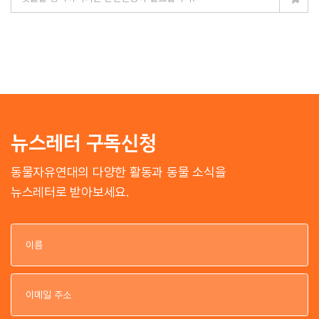
뉴스레터 구독신청
동물자유연대의 다양한 활동과 동물 소식을
뉴스레터로 받아보세요.
이