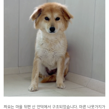
짜요는 마을 뒤편 산 언덕에서 구조되었습니다. 마른 나뭇가지가