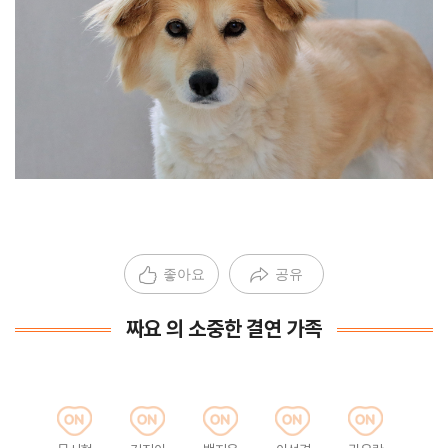
좋아요
공유
짜요 의 소중한 결연 가족