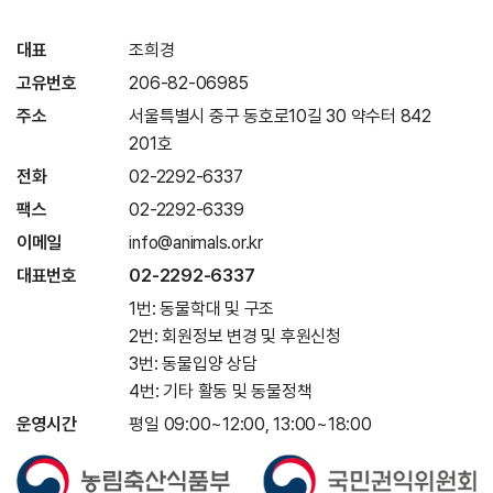
대표
조희경
고유번호
206-82-06985
주소
서울특별시 중구 동호로10길 30 약수터 842
201호
전화
02-2292-6337
팩스
02-2292-6339
이메일
info@animals.or.kr
대표번호
02-2292-6337
1번: 동물학대 및 구조
2번: 회원정보 변경 및 후원신청
3번: 동물입양 상담
4번: 기타 활동 및 동물정책
운영시간
평일 09:00~12:00, 13:00~18:00