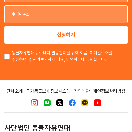
이
이
신청하기
동물자유연대 뉴스레터 발송관리를 위해 이름, 이메일주소를
수집하며, 수신거부시까지 이용, 보유하는데 동의합니다.
단체소개
국가동물보호정보시스템
가입약관
개인정보처리방침
사단법인 동물자유연대