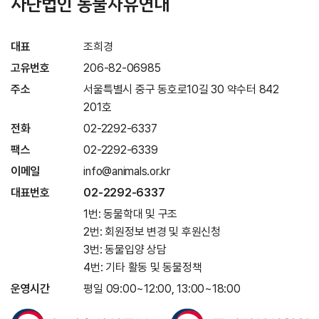
사단법인 동물자유연대
대표
조희경
고유번호
206-82-06985
주소
서울특별시 중구 동호로10길 30 약수터 842
201호
전화
02-2292-6337
팩스
02-2292-6339
이메일
info@animals.or.kr
대표번호
02-2292-6337
1번: 동물학대 및 구조
2번: 회원정보 변경 및 후원신청
3번: 동물입양 상담
4번: 기타 활동 및 동물정책
운영시간
평일 09:00~12:00, 13:00~18:00