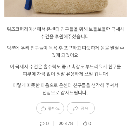
워즈코퍼레이션에서 온센터 친구들을 위해 보들보들한 극세사
수건을 후원해주셨습니다.
덕분에 우리 친구들이 목욕 후 포근하고 따뜻하게 몸을 말릴 수
있게 되었어요.
이 극세사 수건은 흡수력도 좋고 촉감도 부드러워서 친구들
피부에 자극 없이 정말 유용하게 쓰일 겁니다!
이렇게 따뜻한 마음으로 온센터 친구들을 생각해 주셔서
진심으로 감사드립니다.
좋아요
공유
0
|
478
|
0