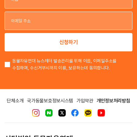
이
이
신청하기
동물자유연대 뉴스레터 발송관리를 위해 이름, 이메일주소를
수집하며, 수신거부시까지 이용, 보유하는데 동의합니다.
단체소개
국가동물보호정보시스템
가입약관
개인정보처리방침