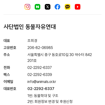
사단법인 동물자유연대
대표
조희경
고유번호
206-82-06985
주소
서울특별시 중구 동호로10길 30 약수터 842
201호
전화
02-2292-6337
팩스
02-2292-6339
이메일
info@animals.or.kr
대표번호
02-2292-6337
1번: 동물학대 및 구조
2번: 회원정보 변경 및 후원신청