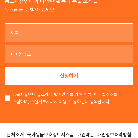
동물자유연대의 다양한 활동과 동물 소식을
뉴스레터로 받아보세요.
이
이
신청하기
동물자유연대 뉴스레터 발송관리를 위해 이름, 이메일주소를
수집하며, 수신거부시까지 이용, 보유하는데 동의합니다.
단체소개
국가동물보호정보시스템
가입약관
개인정보처리방침