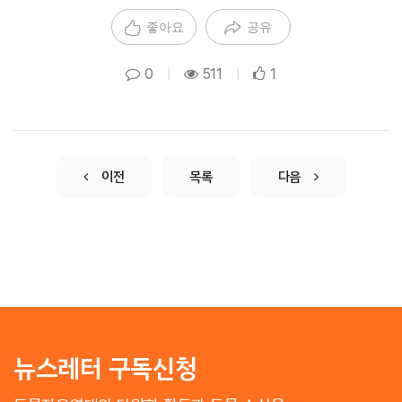
좋아요
공유
0
|
511
|
1
이전
목록
다음
뉴스레터 구독신청