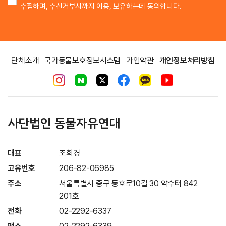
수집하며, 수신거부시까지 이용, 보유하는데 동의합니다.
단체소개
국가동물보호정보시스템
가입약관
개인정보처리방침
사단법인 동물자유연대
대표
조희경
고유번호
206-82-06985
주소
서울특별시 중구 동호로10길 30 약수터 842
201호
전화
02-2292-6337