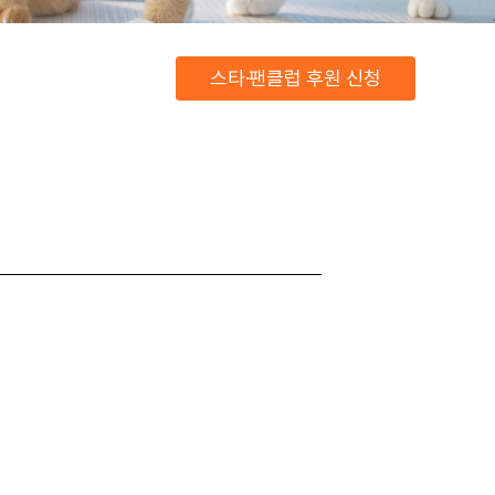
스타·팬클럽 후원 신청