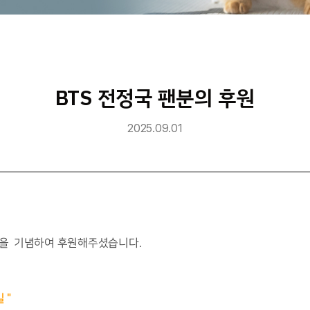
BTS 전정국 팬분의 후원
2025.09.01
)을
기념하여 후원해주셨습니다.
길
"