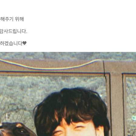
물해
주기 위해
 감사드립니다.
원하겠습니다🧡