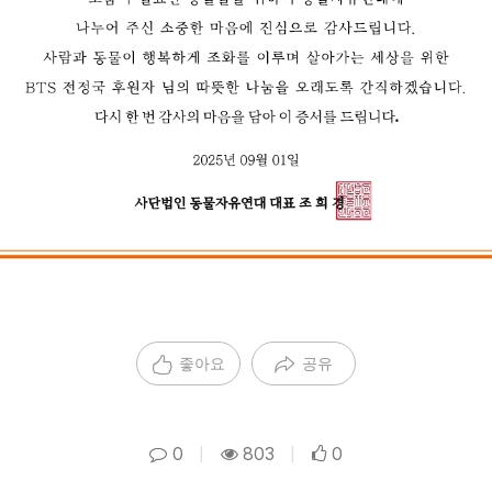
좋아요
공유
0
|
803
|
0