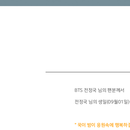
BTS 전정국
님의 팬분께서
전정국
님의 생일(09월01
일
"
꾹이 밤이 응원속에 행복하