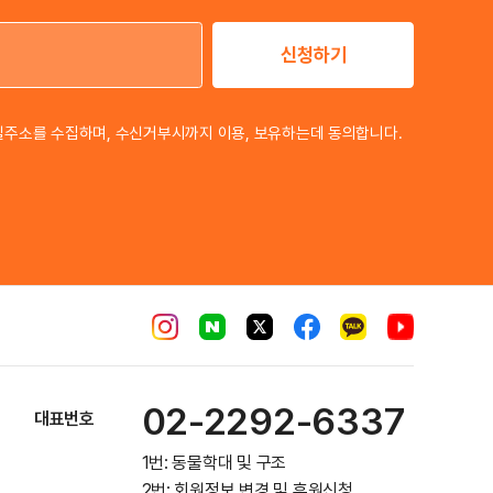
신청하기
이메일 주소
일주소를 수집하며, 수신거부시까지 이용, 보유하는데 동의합니다.
02-2292-6337
대표번호
1번: 동물학대 및 구조
2번: 회원정보 변경 및 후원신청