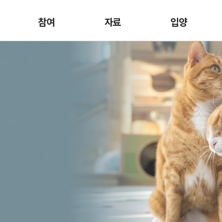
참여
자료
입양