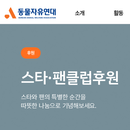
소개
활동
후원
스타·팬클럽후원
스타와 팬의 특별한 순간을
따뜻한 나눔으로 기념해보세요.