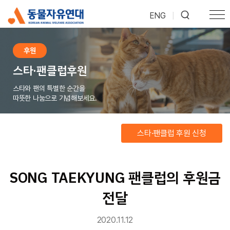
ENG
|
후원
스타·팬클럽후원
스타와 팬의 특별한 순간을
따뜻한 나눔으로 기념해보세요.
스타·팬클럽 후원 신청
SONG TAEKYUNG 팬클럽의 후원금
전달
2020.11.12