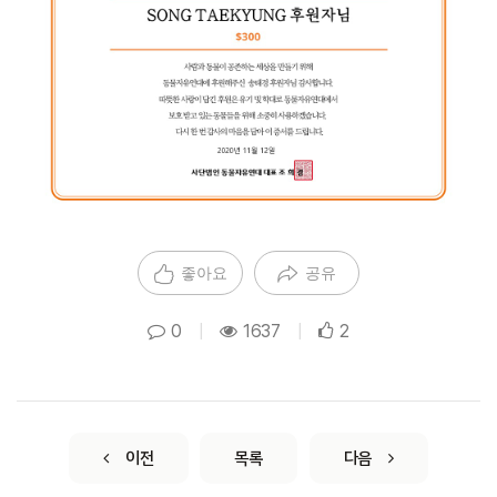
좋아요
공유
0
|
1637
|
2
이전
목록
다음