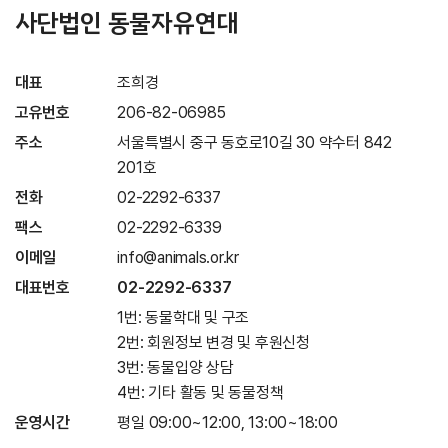
사단법인 동물자유연대
대표
조희경
고유번호
206-82-06985
주소
서울특별시 중구 동호로10길 30 약수터 842
201호
전화
02-2292-6337
팩스
02-2292-6339
이메일
info@animals.or.kr
대표번호
02-2292-6337
1번: 동물학대 및 구조
2번: 회원정보 변경 및 후원신청
3번: 동물입양 상담
4번: 기타 활동 및 동물정책
운영시간
평일 09:00~12:00, 13:00~18:00