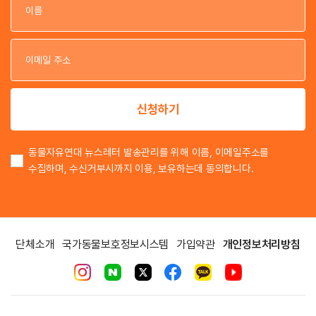
이
이
신청하기
동물자유연대 뉴스레터 발송관리를 위해 이름, 이메일주소를
수집하며, 수신거부시까지 이용, 보유하는데 동의합니다.
단체소개
국가동물보호정보시스템
가입약관
개인정보처리방침