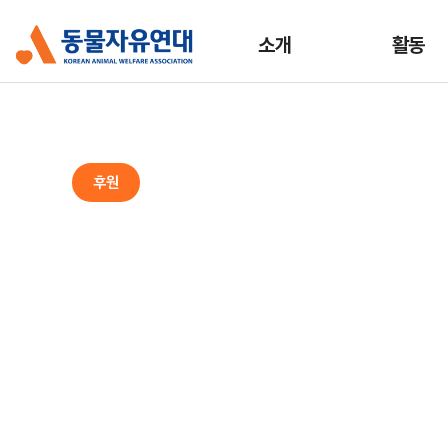
소개
활동
후원
스타·팬클럽후원
스타와 팬의 특별한 순간을
따뜻한 나눔으로 기념해보세요.