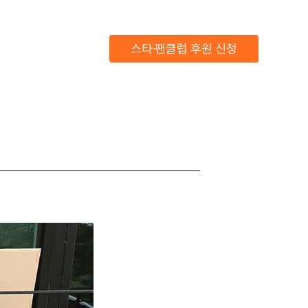
스타·팬클럽 후원 신청