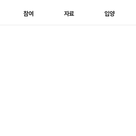
참여
자료
입양