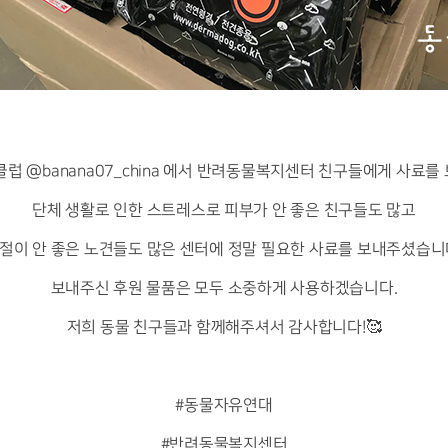
클럽 @banana07_china 에서 반려동물복지센터 친구들에게 사료를
단체 생활로 인한 스트레스로 피부가 안 좋은 친구들도 많고
절이 안 좋은 노견들도 많은 센터에 정말 필요한 사료를 보내주셨습니
보내주신 후원 물품은 모두 소중하게 사용하겠습니다.
저희 동물 친구들과 함께해주셔서 감사합니다!🥰
⠀⠀⠀⠀⠀⠀⠀⠀⠀⠀⠀⠀⠀⠀⠀
#동물자유연대
#반려동물복지센터